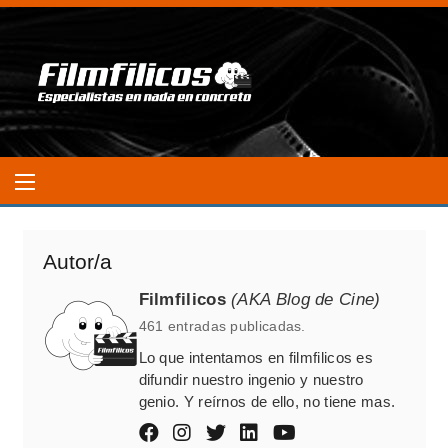
Autor/a
Filmfilicos
(AKA Blog de Cine)
461 entradas publicadas.
Lo que intentamos en filmfilicos es
difundir nuestro ingenio y nuestro
genio. Y reírnos de ello, no tiene mas.