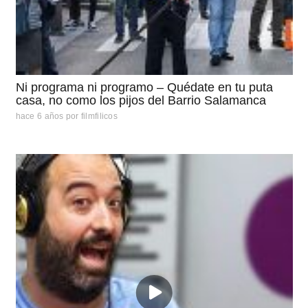
Ni programa ni programo – Quédate en tu puta
casa, no como los pijos del Barrio Salamanca
hace 6 años
por
filmfilicos