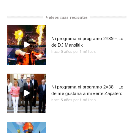
Vídeos más recientes
Ni programa ni programo 2×39 – Lo
de DJ Manolitik
hace 5 años
por
filmfilicos
Ni programa ni programo 2×38 – Lo
de me gustaría a mi verte Zapatero
hace 5 años
por
filmfilicos