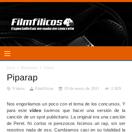
Inicio
Multimedia
Vídeos
Piparap
Vídeos
filmfilicos
19 de enero de 2011
2.829
Nos engorilamos un poco con el tema de los concursos. Y
para este
vídeo
tuvimos que hacer una versión de la
canción de un spot publicitario. La original era una canción
de Peret. Ni cortos ni perezosos hicimos un rap, sin ser
nosotros nada de eso. Cambiamos casi en su totalidad la