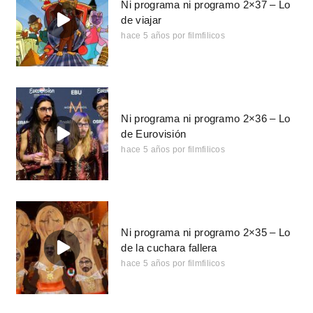
Ni programa ni programo 2×37 – Lo
de viajar
hace 5 años
por
filmfilicos
Ni programa ni programo 2×36 – Lo
de Eurovisión
hace 5 años
por
filmfilicos
Ni programa ni programo 2×35 – Lo
de la cuchara fallera
hace 5 años
por
filmfilicos