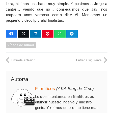
letra, hicimos una base muy simple. Y pusimos a Jorge a
cantar… viendo que no… conseguimos que Javi nos
«rapeara unos versos» como dice él. Montamos un
pequeño videoclip y ala! finalistas.
Vídeos de humor
Entrada anterior
Entrada siguiente
Autor/a
Filmfilicos
(AKA Blog de Cine)
Lo que intentamos en filmfilicos es
difundir nuestro ingenio y nuestro
genio. Y reírnos de ello, no tiene mas.