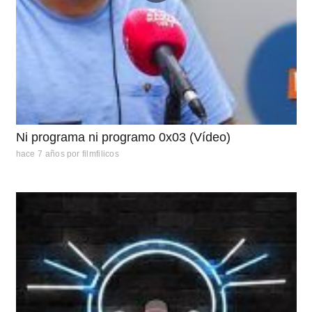
Ni programa ni programo 0x03 (Vídeo)
hace 7 años
por
filmfilicos