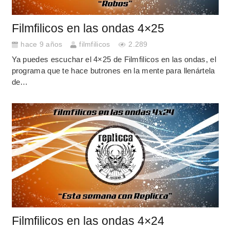
Filmfilicos en las ondas 4×25
hace 9 años
filmfilicos
2.289
Ya puedes escuchar el 4×25 de Filmfilicos en las ondas, el
programa que te hace butrones en la mente para llenártela
de…
Filmfilicos en las ondas 4×24