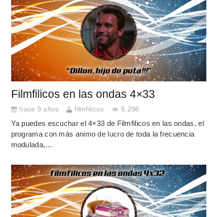
Filmfilicos en las ondas 4×33
hace 9 años
filmfilicos
5.296
Ya puedes escuchar el 4×33 de Filmfilicos en las ondas, el
programa con más animo de lucro de toda la frecuencia
modulada,…