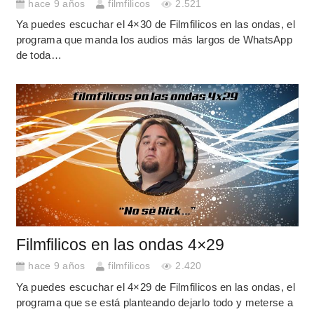
hace 9 años
filmfilicos
2.521
Ya puedes escuchar el 4×30 de Filmfilicos en las ondas, el
programa que manda los audios más largos de WhatsApp
de toda…
Filmfilicos en las ondas 4×29
hace 9 años
filmfilicos
2.420
Ya puedes escuchar el 4×29 de Filmfilicos en las ondas, el
programa que se está planteando dejarlo todo y meterse a