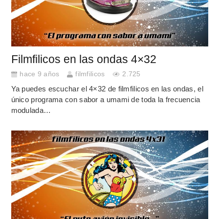
Filmfilicos en las ondas 4×32
hace 9 años
filmfilicos
2.725
Ya puedes escuchar el 4×32 de filmfilicos en las ondas, el
único programa con sabor a umami de toda la frecuencia
modulada…