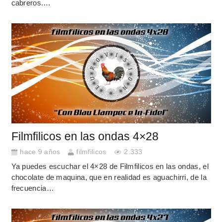
cabreros.…
Filmfilicos en las ondas 4×28
hace 9 años
filmfilicos
2.333
Ya puedes escuchar el 4×28 de Filmfilicos en las ondas, el
chocolate de maquina, que en realidad es aguachirri, de la
frecuencia…