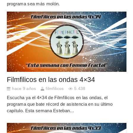
programa sea más molón.
Filmfilicos en las ondas 4×34
hace 9 años
filmfilicos
5.438
Escucha ya el 4×34 de Filmfilicos en las ondas, el
programa que bate récord de asistencia en su último
capítulo. Esta semana Esteban…