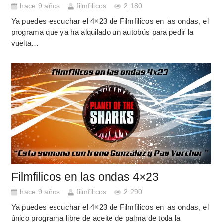
hace 9 años
filmfilicos
2.180
Ya puedes escuchar el 4×23 de Filmfilicos en las ondas, el
programa que ya ha alquilado un autobús para pedir la
vuelta…
Filmfilicos en las ondas 4×23
hace 9 años
filmfilicos
2.290
Ya puedes escuchar el 4×23 de Filmfilicos en las ondas, el
único programa libre de aceite de palma de toda la