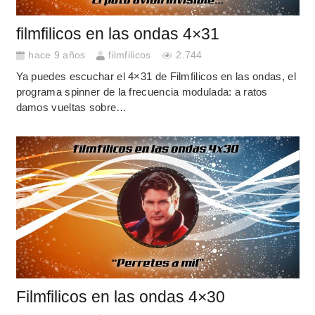
filmfilicos en las ondas 4×31
hace 9 años
filmfilicos
2.744
Ya puedes escuchar el 4×31 de Filmfilicos en las ondas, el
programa spinner de la frecuencia modulada: a ratos
damos vueltas sobre…
Filmfilicos en las ondas 4×30