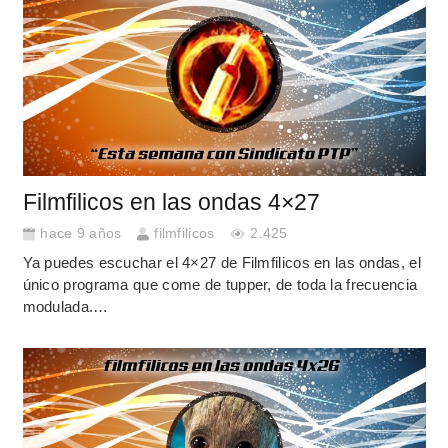
Filmfilicos en las ondas 4×27
hace 9 años
filmfilicos
2.425
Ya puedes escuchar el 4×27 de Filmfilicos en las ondas, el
único programa que come de tupper, de toda la frecuencia
modulada.…