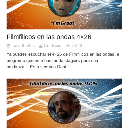
Filmfilicos en las ondas 4×26
hace 9 años
filmfilicos
2.348
Ya puedes escuchar el 4×26 de Filmfilicos en las ondas, el
programa que está buscando stagiers para una
mudanza… Esta semana Dani…