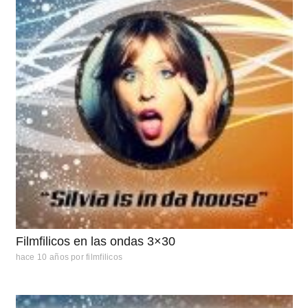
Filmfilicos en las ondas 3×30
hace 10 años
por
filmfilicos