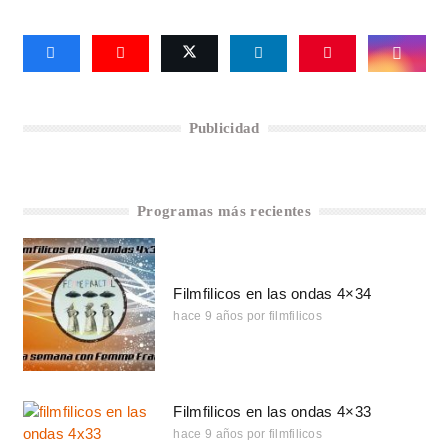
Publicidad
Programas más recientes
Filmfilicos en las ondas 4×34
hace 9 años
por
filmfilicos
Filmfilicos en las ondas 4×33
hace 9 años
por
filmfilicos