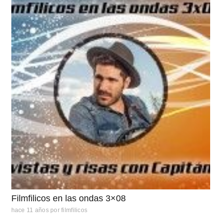
Filmfilicos en las ondas 3×08
hace 11 años
por
filmfilicos