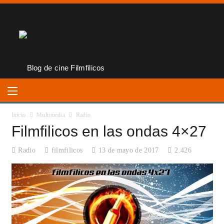
Inicio
Multimedia
Radio
Filmfilicos en las ondas 4×27
Radio
filmfilicos
13 de mayo de 2017
2.426