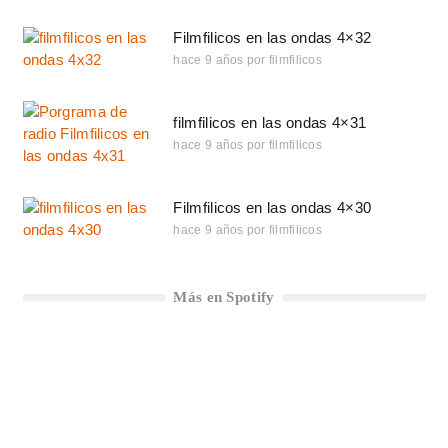
Filmfilicos en las ondas 4×32
hace 9 años
por
filmfilicos
filmfilicos en las ondas 4×31
hace 9 años
por
filmfilicos
Filmfilicos en las ondas 4×30
hace 9 años
por
filmfilicos
Más en Spotify