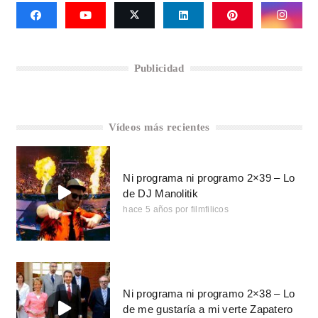
Publicidad
Vídeos más recientes
Ni programa ni programo 2×39 – Lo
de DJ Manolitik
hace 5 años
por
filmfilicos
Ni programa ni programo 2×38 – Lo
de me gustaría a mi verte Zapatero