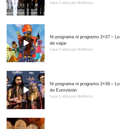
hace 5 años
por
filmfilicos
Ni programa ni programo 2×37 – Lo
de viajar
hace 5 años
por
filmfilicos
Ni programa ni programo 2×36 – Lo
de Eurovisión
hace 5 años
por
filmfilicos