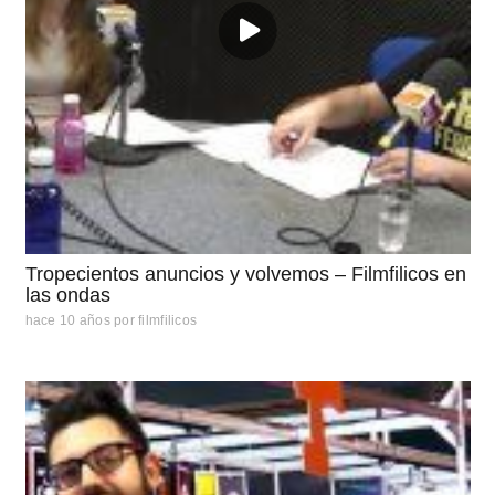
Tropecientos anuncios y volvemos – Filmfilicos en
las ondas
hace 10 años
por
filmfilicos