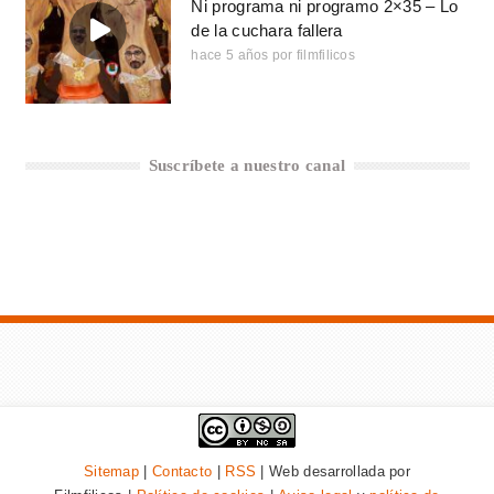
Ni programa ni programo 2×35 – Lo
de la cuchara fallera
hace 5 años
por
filmfilicos
Suscríbete a nuestro canal
Sitemap
|
Contacto
|
RSS
| Web desarrollada por