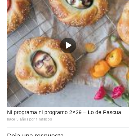
Ni programa ni programo 2×29 – Lo de Pascua
hace 5 años
por
filmfilicos
Deja una respuesta