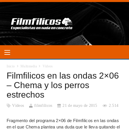
Inicio
Multimedia
Vídeos
Filmfilicos en las ondas 2×06
– Chema y los perros
estrechos
Vídeos
filmfilicos
21 de mayo de 2015
2.514
Fragmento del programa 2×06 de Filmfilicos en las ondas
en el que Chema plantea una duda que le lleva quitando el