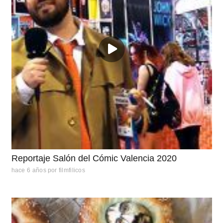
Reportaje Salón del Cómic Valencia 2020
hace 6 años
por
filmfilicos