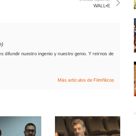
WALL•E
e)
es difundir nuestro ingenio y nuestro genio. Y reírnos de
Más artículos de Filmfilicos