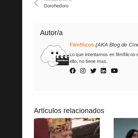
Dorohedoro
Autor/a
Filmfilicos
(AKA Blog de Cin
Lo que intentamos en filmfilicos 
ello, no tiene mas.
Artículos relacionados