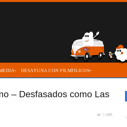
MEDIA
DESAYUNA CON FILMFILICOS
amo – Desfasados como Las
1.688