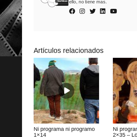
ello, no tiene mas.
Artículos relacionados
Ni programa ni programo
Ni progra
1×14
2×35 – Lo