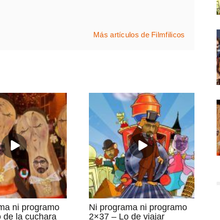
Más artículos de Filmfilicos
ma ni programo
Ni programa ni programo
 de la cuchara
2×37 – Lo de viajar