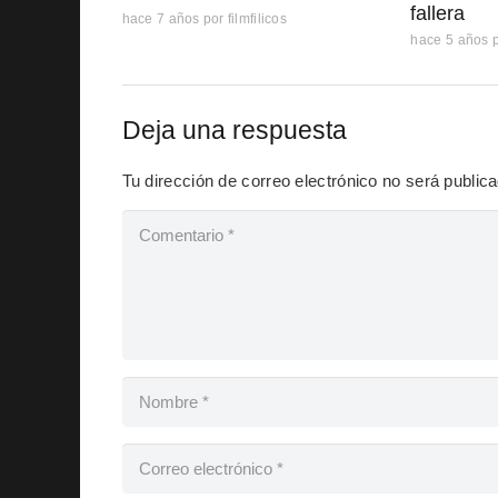
fallera
hace 7 años
por
filmfilicos
hace 5 años
Deja una respuesta
Tu dirección de correo electrónico no será public