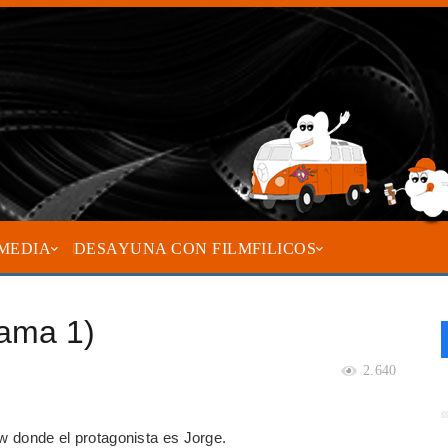
MEDIA
DESAYUNA CON FILMFILICOS
rama 1)
2.640
ow donde el protagonista es Jorge.