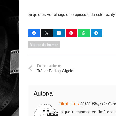
Si quieres ver el siguiente episodio de este reali
Vídeos de humor
Entrada anterior
Tráiler Fading Gigolo
Autor/a
Filmfilicos
(AKA Blog de Cin
Lo que intentamos en filmfilicos 