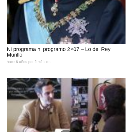
Ni programa ni programo 2×07 – Lo del Rey
Murillo
hace 6 años
por
filmfilicos