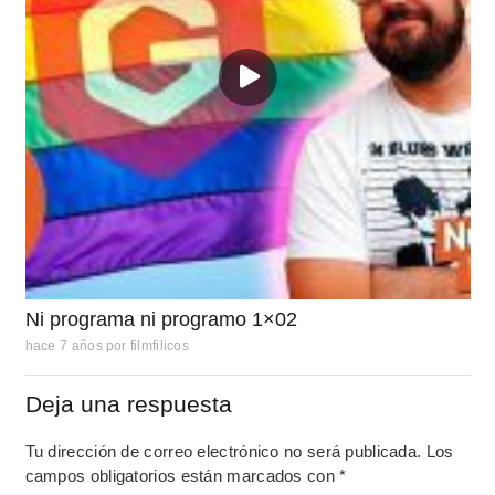
Ni programa ni programo 1×02
hace 7 años
por
filmfilicos
Deja una respuesta
Tu dirección de correo electrónico no será publicada.
Los
campos obligatorios están marcados con
*