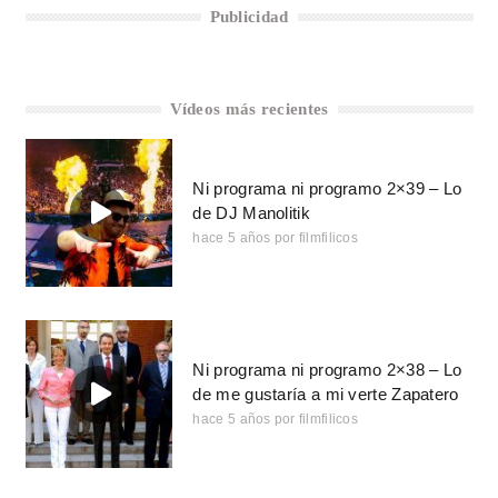
Publicidad
Vídeos más recientes
Ni programa ni programo 2×39 – Lo
de DJ Manolitik
hace 5 años
por
filmfilicos
Ni programa ni programo 2×38 – Lo
de me gustaría a mi verte Zapatero
hace 5 años
por
filmfilicos