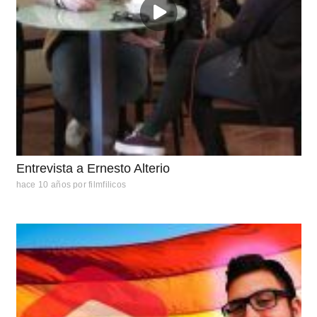
Entrevista a Ernesto Alterio
hace 10 años
por
filmfilicos