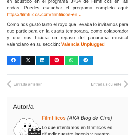
en acústico en el programa 3×34 de Filmfilicos en las
ondas. Puedes escuchar el programa completo aquí:
https://filmfilicos.com/filmfilicos-en…
Como nos gustó tanto el royo que llevaba lo invitamos para
que participara en la cuarta temporada, como colaborador
y que nos hiciera un repaso del panorama musical
valenciano en su sección:
Valencia Unplugged
Entrada anterior
Entrada siguiente
Autor/a
Filmfilicos
(AKA Blog de Cine)
Lo que intentamos en filmfilicos es
difundir nuestro ingenio y nuestro