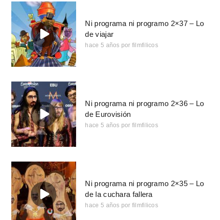
Ni programa ni programo 2×37 – Lo
de viajar
hace 5 años
por
filmfilicos
Ni programa ni programo 2×36 – Lo
de Eurovisión
hace 5 años
por
filmfilicos
Ni programa ni programo 2×35 – Lo
de la cuchara fallera
hace 5 años
por
filmfilicos