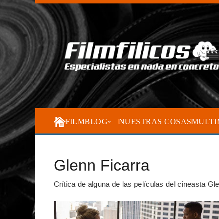
FILMBLOG
NUESTRAS COSAS
MULTI
Glenn Ficarra
Crítica de alguna de las películas del cineasta Glen