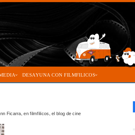
MEDIA
DESAYUNA CON FILMFILICOS
n Ficarra, en filmfilicos, el blog de cine