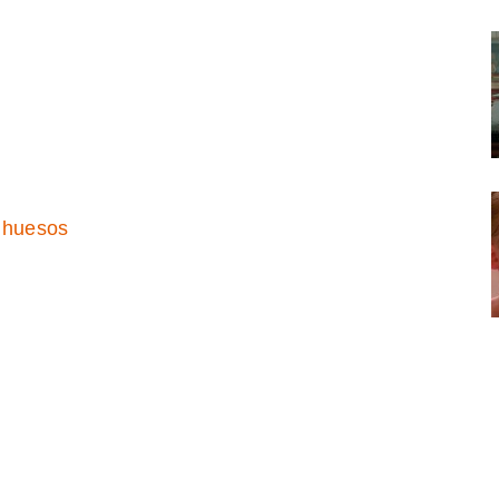
s huesos