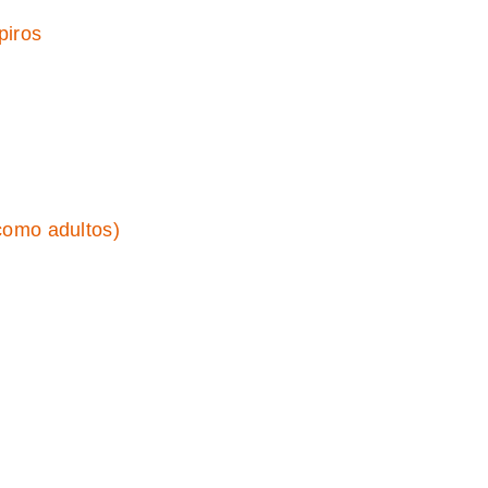
piros
como adultos)