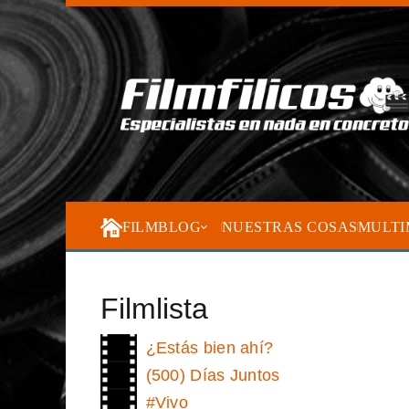
FILMBLOG
NUESTRAS COSAS
MULTI
Filmlista
¿Estás bien ahí?
(500) Días Juntos
#Vivo