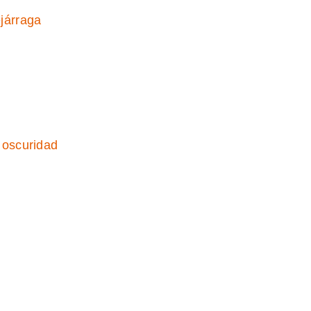
járraga
 oscuridad