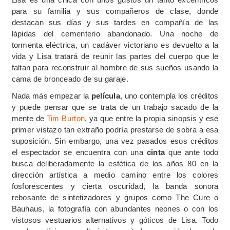
para su familia y sus compañeros de clase, donde
destacan sus días y sus tardes en compañía de las
lápidas del cementerio abandonado. Una noche de
tormenta eléctrica, un cadáver victoriano es devuelto a la
vida y Lisa tratará de reunir las partes del cuerpo que le
faltan para reconstruir al hombre de sus sueños usando la
cama de bronceado de su garaje.
Nada más empezar la
película
, uno contempla los créditos
y puede pensar que se trata de un trabajo sacado de la
mente de
Tim Burton
, ya que entre la propia sinopsis y ese
primer vistazo tan extraño podría prestarse de sobra a esa
suposición. Sin embargo, una vez pasados esos créditos
el espectador se encuentra con una
cinta
que ante todo
busca deliberadamente la estética de los años 80 en la
dirección artística a medio camino entre los colores
fosforescentes y cierta oscuridad, la banda sonora
rebosante de sintetizadores y grupos como The Cure o
Bauhaus, la fotografía con abundantes neones o con los
vistosos vestuarios alternativos y góticos de Lisa. Todo