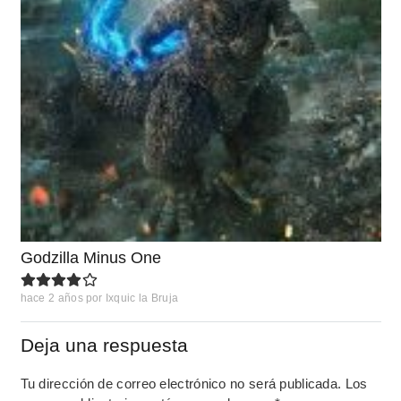
Godzilla Minus One
hace 2 años
por
Ixquic la Bruja
Deja una respuesta
Tu dirección de correo electrónico no será publicada.
Los