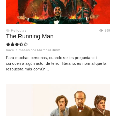
Películas
899
The Running Man
hace 7 meses
por
MarcheFilmm
Para muchas personas, cuando se les preguntan si
conocen a algún autor de terror literario, es normal que la
respuesta más común…