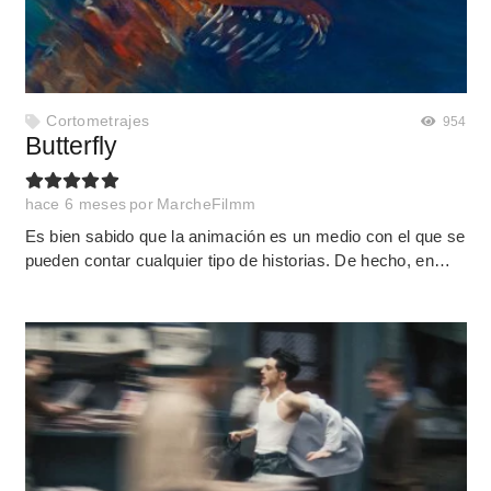
Cortometrajes
954
Butterfly
hace 6 meses
por
MarcheFilmm
Es bien sabido que la animación es un medio con el que se
pueden contar cualquier tipo de historias. De hecho, en…