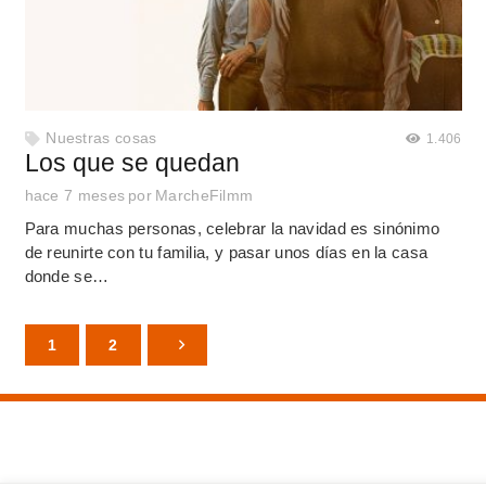
Nuestras cosas
1.406
Los que se quedan
hace 7 meses
por
MarcheFilmm
Para muchas personas, celebrar la navidad es sinónimo
de reunirte con tu familia, y pasar unos días en la casa
donde se…
1
2