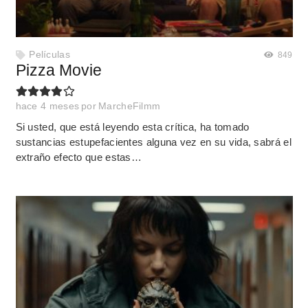
Películas
849
Pizza Movie
hace 4 meses
por
MarcheFilmm
Si usted, que está leyendo esta crítica, ha tomado
sustancias estupefacientes alguna vez en su vida, sabrá el
extraño efecto que estas…