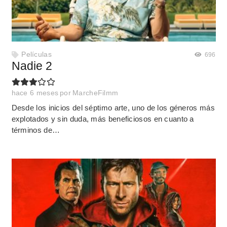
Películas
696
Nadie 2
hace 6 meses
por
MarcheFilmm
Desde los inicios del séptimo arte, uno de los géneros más
explotados y sin duda, más beneficiosos en cuanto a
términos de…