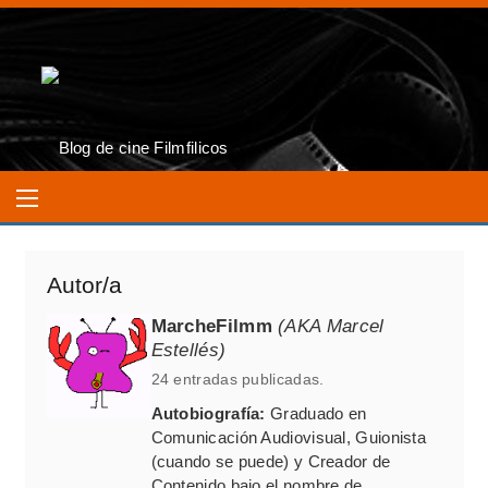
Autor/a
MarcheFilmm
(AKA Marcel
Estellés)
24 entradas publicadas.
Autobiografía:
Graduado en
Comunicación Audiovisual, Guionista
(cuando se puede) y Creador de
Contenido bajo el nombre de