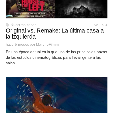
Nuestras cosas
1.594
Original vs. Remake: La última casa a
la izquierda
hace 5 meses
por
MarcheFilmm
En una época actual en la que una de las principales bazas
de los estudios cinematográficos para llevar gente a las
salas…