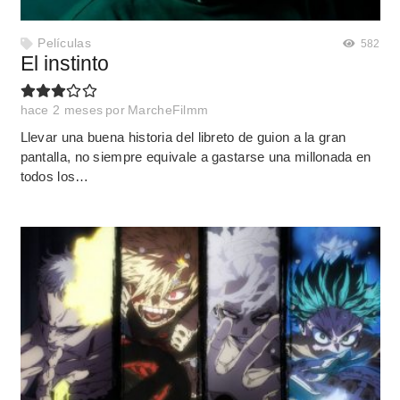
Películas
582
El instinto
hace 2 meses
por
MarcheFilmm
Llevar una buena historia del libreto de guion a la gran
pantalla, no siempre equivale a gastarse una millonada en
todos los…