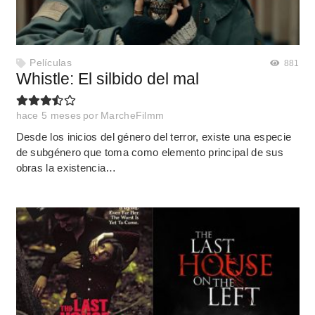
Películas
881
Whistle: El silbido del mal
hace 5 meses
por
MarcheFilmm
Desde los inicios del género del terror, existe una especie
de subgénero que toma como elemento principal de sus
obras la existencia…