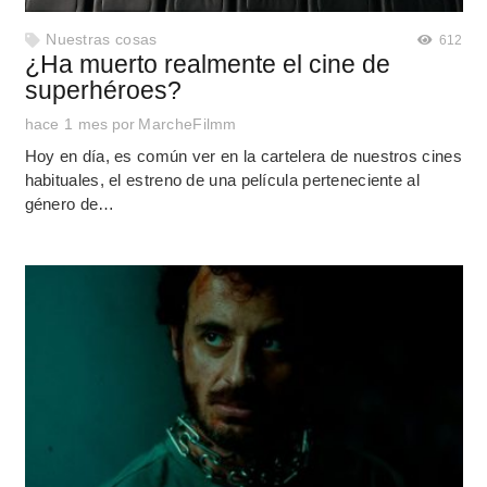
Nuestras cosas
612
¿Ha muerto realmente el cine de
superhéroes?
hace 1 mes
por
MarcheFilmm
Hoy en día, es común ver en la cartelera de nuestros cines
habituales, el estreno de una película perteneciente al
género de…