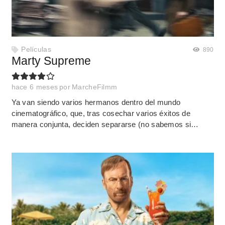
Películas
890
Marty Supreme
hace 6 meses
por
MarcheFilmm
Ya van siendo varios hermanos dentro del mundo
cinematográfico, que, tras cosechar varios éxitos de
manera conjunta, deciden separarse (no sabemos si…