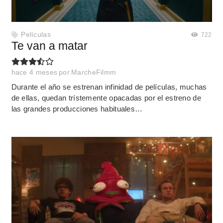
Películas
722
Te van a matar
hace 4 meses
por
MarcheFilmm
Durante el año se estrenan infinidad de películas, muchas
de ellas, quedan trístemente opacadas por el estreno de
las grandes producciones habituales…