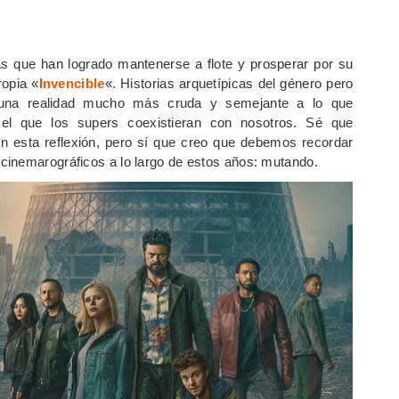
 que han logrado mantenerse a flote y prosperar por su
ropia «
Invencible
«. Historias arquetípicas del género pero
 una realidad mucho más cruda y semejante a lo que
el que los supers coexistieran con nosotros. Sé que
n esta reflexión, pero sí que creo que debemos recordar
cinemarográficos a lo largo de estos años: mutando.