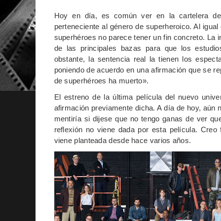
Hoy en día, es común ver en la cartelera de 
perteneciente al género de superheroico. Al igua
superhéroes no parece tener un fin concreto. La i
de las principales bazas para que los estudi
obstante, la sentencia real la tienen los espe
poniendo de acuerdo en una afirmación que se repi
de superhéroes ha muerto».
El estreno de la última película del nuevo uni
afirmación previamente dicha. A día de hoy, aún n
mentiría si dijese que no tengo ganas de ver qu
reflexión no viene dada por esta película. Cre
viene planteada desde hace varios años.