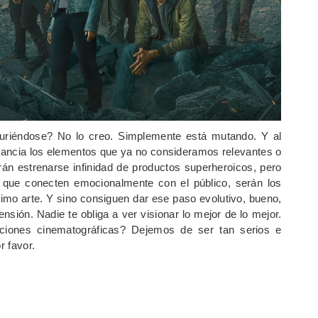
uriéndose? No lo creo. Simplemente está mutando. Y al
rtancia los elementos que ya no consideramos relevantes o
rán estrenarse infinidad de productos superheroicos, pero
 que conecten emocionalmente con el público, serán los
ptimo arte. Y sino consiguen dar ese paso evolutivo, bueno,
nsión. Nadie te obliga a ver visionar lo mejor de lo mejor.
cciones cinematográficas? Dejemos de ser tan serios e
r favor.