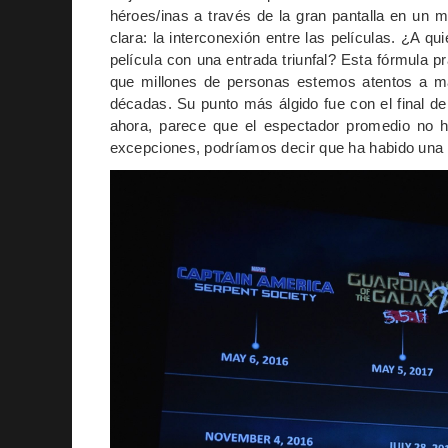
héroes/inas a través de la gran pantalla en un 
clara: la interconexión entre las películas. ¿A q
película con una entrada triunfal? Esta fórmula 
que millones de personas estemos atentos a m
décadas. Su punto más álgido fue con el final de
ahora, parece que el espectador promedio no 
excepciones, podríamos decir que ha habido una p