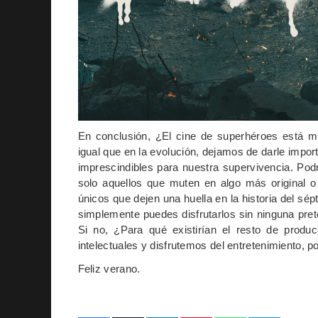
En conclusión, ¿El cine de superhéroes está m
igual que en la evolución, dejamos de darle impo
imprescindibles para nuestra supervivencia. Pod
solo aquellos que muten en algo más original o
únicos que dejen una huella en la historia del sé
simplemente puedes disfrutarlos sin ninguna prete
Si no, ¿Para qué existirían el resto de produ
intelectuales y disfrutemos del entretenimiento, po
Feliz verano.