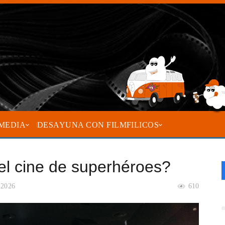
MEDIA
DESAYUNA CON FILMFILICOS
el cine de superhéroes?
e 2026
610