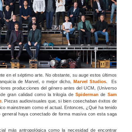
te en el séptimo arte. No obstante, su auge estos últimos
ranquicia de Marvel, o mejor dicho,
Marvel Studios
. Es
eriores producciones del género antes del UCM, (Universo
de gran calidad como la trilogía de
Spiderman
de
Sam
e
. Piezas audiovisuales que, si bien cosechaban éxitos de
blico mainstream como el actual. Entonces, ¿Qué ha tenido
co general haya conectado de forma masiva con esta saga
cial más antropológica como la necesidad de encontrar