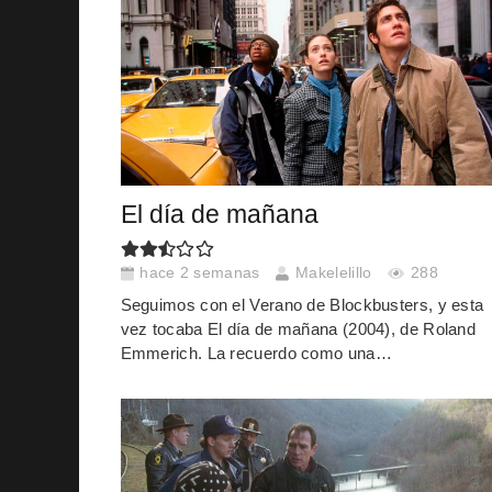
El día de mañana
hace 2 semanas
Makelelillo
288
Seguimos con el Verano de Blockbusters, y esta
vez tocaba El día de mañana (2004), de Roland
Emmerich. La recuerdo como una…