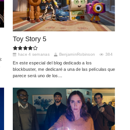
Toy Story 5
hace 4 semanas
BenjaminRobinson
384
):
En este especial del blog dedicado a los
a
blockbuster, me dedicaré a una de las películas que
parece será uno de los…