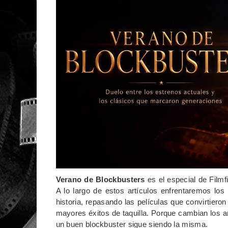
Verano de Blockbusters
es el especial de Filmf
A lo largo de estos artículos enfrentaremos los
historia, repasando las películas que convirtieron
mayores éxitos de taquilla. Porque cambian los 
un buen blockbuster sigue siendo la misma.