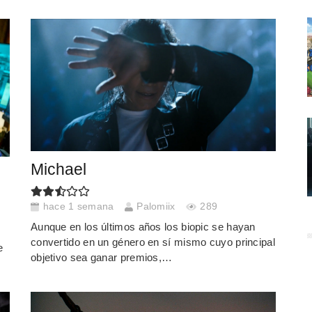
Michael
hace 1 semana
Palomiix
289
Aunque en los últimos años los biopic se hayan
convertido en un género en sí mismo cuyo principal
e
objetivo sea ganar premios,…