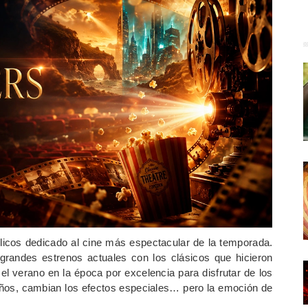
ilicos dedicado al cine más espectacular de la temporada.
 grandes estrenos actuales con los clásicos que hicieron
 el verano en la época por excelencia para disfrutar de los
años, cambian los efectos especiales… pero la emoción de