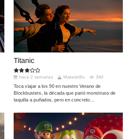
Titanic
hace 2 semanas
Makelelillo
340
Toca viajar a los 90 en nuestro Verano de
Blockbusters, la década que parió monstruos de
taquilla a puñados, pero en concreto…