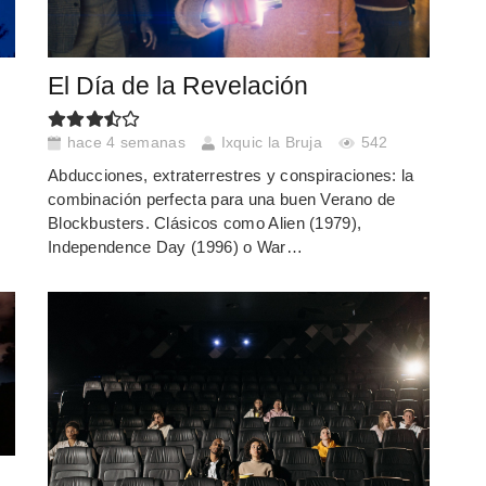
El Día de la Revelación
hace 4 semanas
Ixquic la Bruja
542
Abducciones, extraterrestres y conspiraciones: la
combinación perfecta para una buen Verano de
Blockbusters. Clásicos como Alien (1979),
Independence Day (1996) o War…