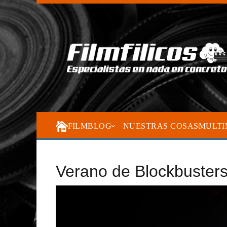
FILMBLOG
NUESTRAS COSAS
MULTI
Verano de Blockbuster