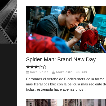
Spider-Man: Brand New Day
hace 5 días
Makelelillo
338
Cerramos el Verano de Blockbusters de la forma
más literal posible: con la película más reciente d
todas, estrenada hace apenas unos…