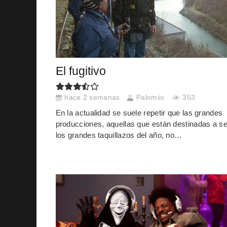
El fugitivo
hace 2 semanas
Palomiix
353
En la actualidad se suele repetir que las grandes
producciones, aquellas que están destinadas a se
los grandes taquillazos del año, no…