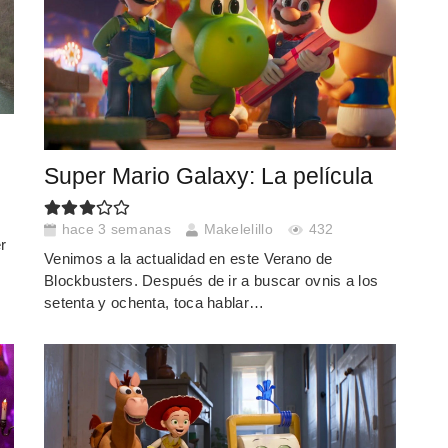
Super Mario Galaxy: La película
hace 3 semanas
Makelelillo
432
r
Venimos a la actualidad en este Verano de
Blockbusters. Después de ir a buscar ovnis a los
setenta y ochenta, toca hablar…