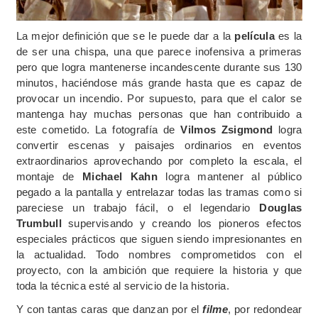
La mejor definición que se le puede dar a la
película
es la
de ser una chispa, una que parece inofensiva a primeras
pero que logra mantenerse incandescente durante sus 130
minutos, haciéndose más grande hasta que es capaz de
provocar un incendio. Por supuesto, para que el calor se
mantenga hay muchas personas que han contribuido a
este cometido. La fotografía de
Vilmos Zsigmond
logra
convertir escenas y paisajes ordinarios en eventos
extraordinarios aprovechando por completo la escala, el
montaje de
Michael Kahn
logra mantener al público
pegado a la pantalla y entrelazar todas las tramas como si
pareciese un trabajo fácil, o el legendario
Douglas
Trumbull
supervisando y creando los pioneros efectos
especiales prácticos que siguen siendo impresionantes en
la actualidad. Todo nombres comprometidos con el
proyecto, con la ambición que requiere la historia y que
toda la técnica esté al servicio de la historia.
Y con tantas caras que danzan por el
filme
, por redondear