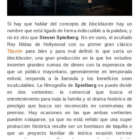
Si hay que hablar del concepto de
blockbuster
hay un
nombre que está ligado de forma indiscutible a la palabra, y
no es otro que
Steven Spielberg
. No en vano, el acuñado
Rey Midas de Hollywood con su primer gran clásico
Tiburón
para bien y para mal definió lo que sería un
blockbuster
, una gran producción en la que los estudios
invierten grandes sumas de dinero con la esperanza de
que un público mayoritario, generalmente en temporada
estival, responda a la llamada y los beneficios sean
incalculables. La filmografía de
Spielberg
se puede dividir
en dos vertientes: la comercial que busca el
entretenimiento para toda la familia y el drama histórico de
prestigio que busca ser reconocido en ceremonias de
premios. Hay ocasiones en las que ambas vertientes
pueden solaparse, ya que no está reñido que una super
producción histórica resulte ser un bombazo de taquilla o
que un proyecto familiar de teórica evasión termine