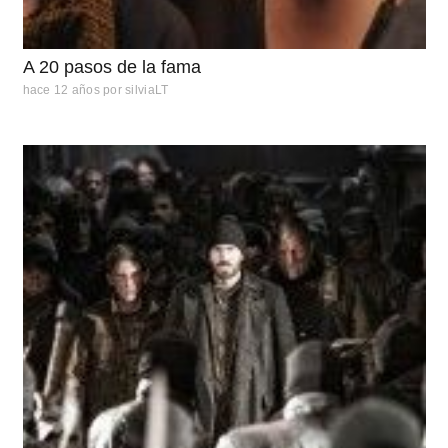
A 20 pasos de la fama
hace 12 años
por
silviaLT