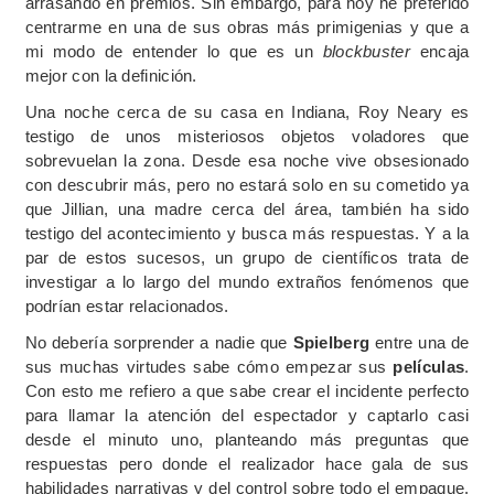
arrasando en premios. Sin embargo, para hoy he preferido
centrarme en una de sus obras más primigenias y que a
mi modo de entender lo que es un
blockbuster
encaja
mejor con la definición.
Una noche cerca de su casa en Indiana, Roy Neary es
testigo de unos misteriosos objetos voladores que
sobrevuelan la zona. Desde esa noche vive obsesionado
con descubrir más, pero no estará solo en su cometido ya
que Jillian, una madre cerca del área, también ha sido
testigo del acontecimiento y busca más respuestas. Y a la
par de estos sucesos, un grupo de científicos trata de
investigar a lo largo del mundo extraños fenómenos que
podrían estar relacionados.
No debería sorprender a nadie que
Spielberg
entre una de
sus muchas virtudes sabe cómo empezar sus
películas
.
Con esto me refiero a que sabe crear el incidente perfecto
para llamar la atención del espectador y captarlo casi
desde el minuto uno, planteando más preguntas que
respuestas pero donde el realizador hace gala de sus
habilidades narrativas y del control sobre todo el empaque.