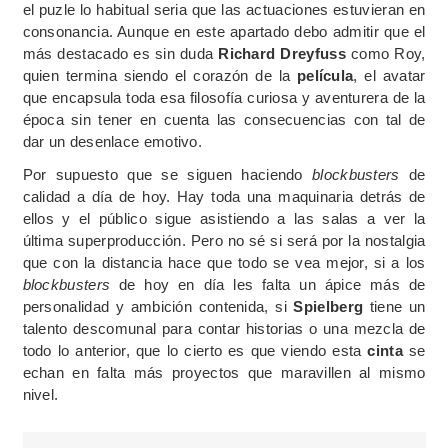
el puzle lo habitual seria que las actuaciones estuvieran en
consonancia. Aunque en este apartado debo admitir que el
más destacado es sin duda
Richard Dreyfuss
como Roy,
quien termina siendo el corazón de la
película
, el avatar
que encapsula toda esa filosofía curiosa y aventurera de la
época sin tener en cuenta las consecuencias con tal de
dar un desenlace emotivo.
Por supuesto que se siguen haciendo
blockbusters
de
calidad a día de hoy. Hay toda una maquinaria detrás de
ellos y el público sigue asistiendo a las salas a ver la
última superproducción. Pero no sé si será por la nostalgia
que con la distancia hace que todo se vea mejor, si a los
blockbusters
de hoy en día les falta un ápice más de
personalidad y ambición contenida, si
Spielberg
tiene un
talento descomunal para contar historias o una mezcla de
todo lo anterior, que lo cierto es que viendo esta
cinta
se
echan en falta más proyectos que maravillen al mismo
nivel.