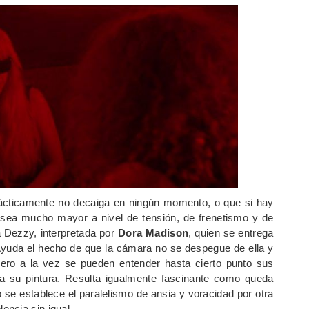
ácticamente no decaiga en ningún momento, o que si hay
 sea mucho mayor a nivel de tensión, de frenetismo y de
a Dezzy, interpretada por
Dora Madison
, quien se entrega
 Ayuda el hecho de que la cámara no se despegue de ella y
ro a la vez se pueden entender hasta cierto punto sus
a su pintura. Resulta igualmente fascinante como queda
 se establece el paralelismo de ansia y voracidad por otra
ncia sin igual.