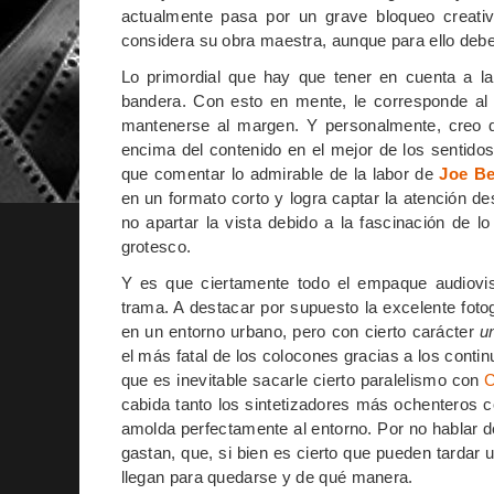
actualmente pasa por un grave bloqueo creativ
considera su obra maestra, aunque para ello deb
Lo primordial que hay que tener en cuenta a l
bandera. Con esto en mente, le corresponde al e
mantenerse al margen. Y personalmente, creo qu
encima del contenido en el mejor de los sentidos
que comentar lo admirable de la labor de
Joe B
en un formato corto y logra captar la atención de
no apartar la vista debido a la fascinación de lo
grotesco.
Y es que ciertamente todo el empaque audiovis
trama. A destacar por supuesto la excelente foto
en un entorno urbano, pero con cierto carácter
u
el más fatal de los colocones gracias a los cont
que es inevitable sacarle cierto paralelismo con
C
cabida tanto los sintetizadores más ochenteros 
amolda perfectamente al entorno. Por no hablar de
gastan, que, si bien es cierto que pueden tardar
llegan para quedarse y de qué manera.