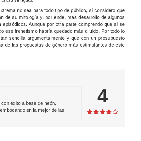
extrema no sea para todo tipo de público, sí considero que
n de su mitología y, por ende, más desarrollo de algunos
 episódicos. Aunque por otra parte comprendo que si se
do ese frenetismo habría quedado más diluido. Por todo lo
 tan sencilla argumentalmente y que con un presupuesto
na de las propuestas de género más estimulantes de este
4
 con éxito a base de neón,
desembocando en la mejor de las