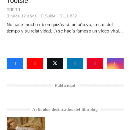
Tootsie
hace 12 años
Sukie
11.832
No hace mucho ( bien quizás sí, un año ya, cosas del
tiempo y su relatividad…) se hacía famoso un vídeo viral…
Publicidad
Artículos destacados del filmblog