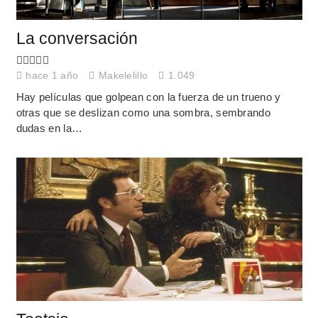
La conversación
hace 1 año
Makelelillo
1.049
Hay películas que golpean con la fuerza de un trueno y
otras que se deslizan como una sombra, sembrando
dudas en la…