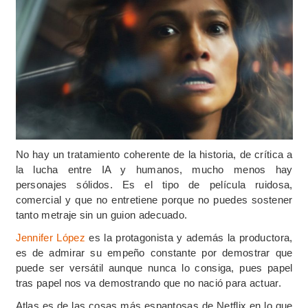
No hay un tratamiento coherente de la historia, de crítica a
la lucha entre IA y humanos, mucho menos hay
personajes sólidos. Es el tipo de película ruidosa,
comercial y que no entretiene porque no puedes sostener
tanto metraje sin un guion adecuado.
Jennifer López
es la protagonista y además la productora,
es de admirar su empeño constante por demostrar que
puede ser versátil aunque nunca lo consiga, pues papel
tras papel nos va demostrando que no nació para actuar.
Atlas es de las cosas más espantosas de Netflix en lo que