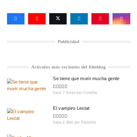
Publicidad
Artículos más recientes del filmblog
Se tiene que morir mucha gente
hace 7 horas
por
Cinefila
El vampiro Lestat
hace 2 días
por
Palomiix