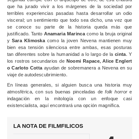
que ha jurado vivir a los márgenes de la sociedad por
terribles experiencias pasadas hasta desarrollar un odio
visceral; un sentimiento que todo sea dicho, una vez que
se conoce su parte de la historia queda más que
justificado. Tanto
Anamaria Marinca
como la bruja original
y
Sara Klimoska
como la joven Nevena mantienen muy
bien esa tensión silenciosa entre ambas, esas posturas
tan diferentes sobre la humanidad a lo largo de la
cinta
. Y
los rostros secundarios de
Noomi Rapace, Alice Englert
o Carloto Cotta
ayudan de sobremanera a Nevena en su
viaje de autodescubrimiento.
En líneas generales, si alguien busca una historia muy
atmosférica, con sus buenas pinceladas de
folk horror
e
indagación en la mitología con un enfoque casi
existencialista, aquí encontrará una opción magnífica.
LA NOTA DE FILMFILICOS