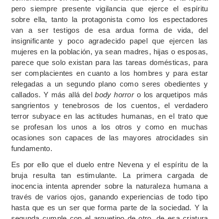
pero siempre presente vigilancia que ejerce el espíritu
sobre ella, tanto la protagonista como los espectadores
van a ser testigos de esa ardua forma de vida, del
insignificante y poco agradecido papel que ejercen las
mujeres en la población, ya sean madres, hijas o esposas,
parece que solo existan para las tareas domésticas, para
ser complacientes en cuanto a los hombres y para estar
relegadas a un segundo plano como seres obedientes y
callados. Y más allá del
body horror
o los arquetipos más
sangrientos y tenebrosos de los cuentos, el verdadero
terror subyace en las actitudes humanas, en el trato que
se profesan los unos a los otros y como en muchas
ocasiones son capaces de las mayores atrocidades sin
fundamento.
Es por ello que el duelo entre Nevena y el espíritu de la
bruja resulta tan estimulante. La primera cargada de
inocencia intenta aprender sobre la naturaleza humana a
través de varios ojos, ganando experiencias de todo tipo
hasta que es un ser que forma parte de la sociedad. Y la
segunda cumple con el arquetipo de otro, de esa criatura