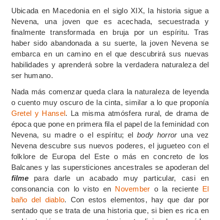
Ubicada en Macedonia en el siglo XIX, la historia sigue a
Nevena, una joven que es acechada, secuestrada y
finalmente transformada en bruja por un espíritu. Tras
haber sido abandonada a su suerte, la joven Nevena se
embarca en un camino en el que descubrirá sus nuevas
habilidades y aprenderá sobre la verdadera naturaleza del
ser humano.
Nada más comenzar queda clara la naturaleza de leyenda
o cuento muy oscuro de la cinta, similar a lo que proponía
Gretel y Hansel
. La misma atmósfera rural, de drama de
época que pone en primera fila el papel de la feminidad con
Nevena, su madre o el espíritu; el
body horror
una vez
Nevena descubre sus nuevos poderes, el jugueteo con el
folklore de Europa del Este o más en concreto de los
Balcanes y las supersticiones ancestrales se apoderan del
filme
para darle un acabado muy particular, casi en
consonancia con lo visto en
November
o la reciente
El
baño del diablo
. Con estos elementos, hay que dar por
sentado que se trata de una historia que, si bien es rica en