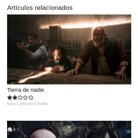
Artículos relacionados
Tierra de nadie
hace 1 año
por
Cinefila