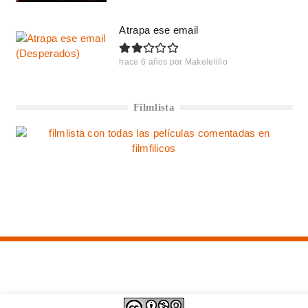
Atrapa ese email
hace 6 años
por
Makelelillo
Filmlista