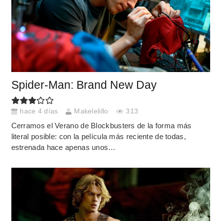
Spider-Man: Brand New Day
hace 4 días
Makelelillo
313
Cerramos el Verano de Blockbusters de la forma más
literal posible: con la película más reciente de todas,
estrenada hace apenas unos…