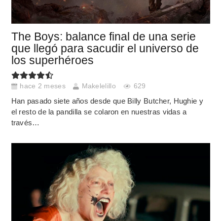
The Boys: balance final de una serie
que llegó para sacudir el universo de
los superhéroes
hace 2 meses
Makelelillo
629
Han pasado siete años desde que Billy Butcher, Hughie y
el resto de la pandilla se colaron en nuestras vidas a
través…