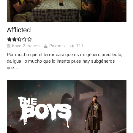
Afflicted
hace 2 meses
Palomiix
711
Por mucho que el terror casi que es mi género predilecto,
da igual lo mucho que lo intente pues hay subgéneros
que…