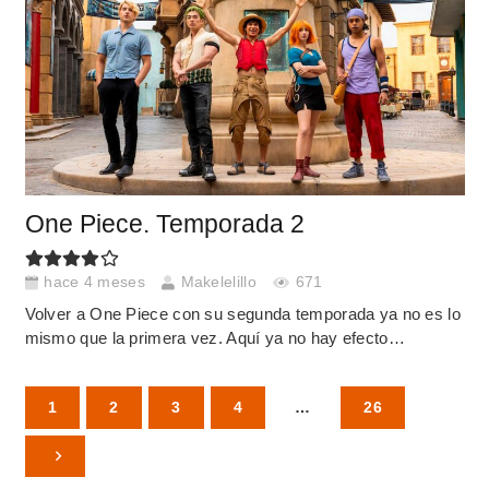
One Piece. Temporada 2
hace 4 meses
Makelelillo
671
Volver a One Piece con su segunda temporada ya no es lo
mismo que la primera vez. Aquí ya no hay efecto…
1
2
3
4
…
26