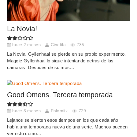
La Novia!
hace 2 meses
Cinefila
735
La Novia: Gyllenhaal se pierde en su propio experimento.
Maggie Gyllenhaal lo sigue intentando detrás de las
cámaras. Después de su más…
Good Omens. Tercera temporada
hace 3 meses
Palomiix
729
Lejanos se sienten esos tiempos en los que cada año
había una temporada nueva de una serie. Muchos pueden
ver esto como…