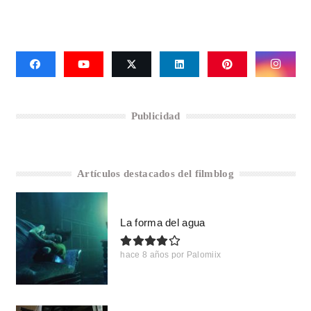
Publicidad
Artículos destacados del filmblog
La forma del agua
hace 8 años
por
Palomiix