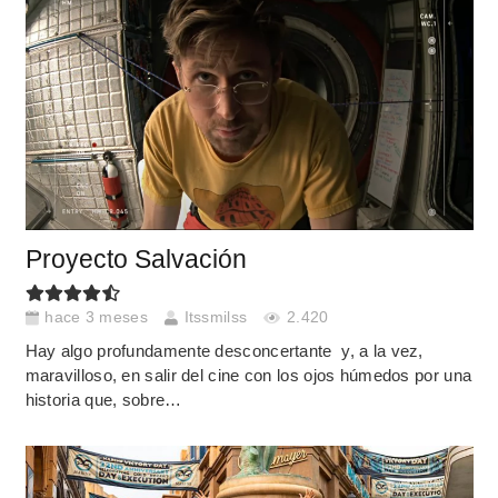
Proyecto Salvación
hace 3 meses
Itssmilss
2.420
Hay algo profundamente desconcertante y, a la vez,
maravilloso, en salir del cine con los ojos húmedos por una
historia que, sobre…