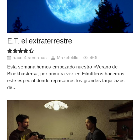
E.T. el extraterrestre
hace 4 semanas
Makelelillo
469
Esta semana hemos empezado nuestro «Verano de
Blockbusters», por primera vez en Filmfílicos hacemos
este especial donde repasamos los grandes taquillazos
de…