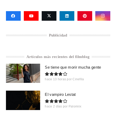
Publicidad
Artículos más recientes del filmblog
Se tiene que morir mucha gente
hace 13 horas
por
Cinefila
El vampiro Lestat
hace 2 días
por
Palomiix