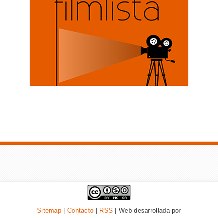
Sitemap
|
Contacto
|
RSS
| Web desarrollada por