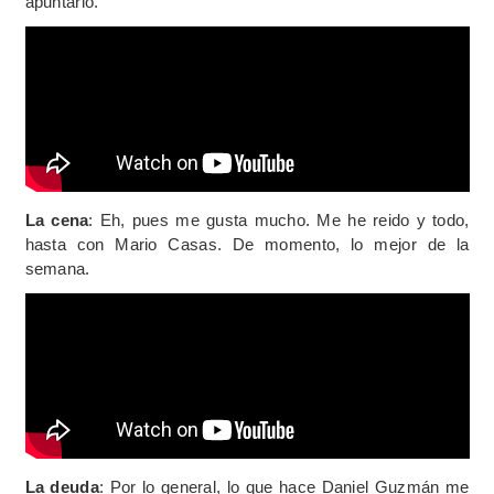
apuntarlo.
La cena
: Eh, pues me gusta mucho. Me he reido y todo,
hasta con Mario Casas. De momento, lo mejor de la
semana.
La deuda
: Por lo general, lo que hace Daniel Guzmán me