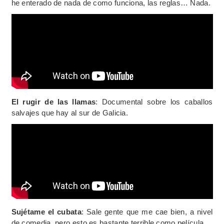
he enterado de nada de como funciona, las reglas… Nada.
El rugir de las llamas
: Documental sobre los caballos
salvajes que hay al sur de Galicia.
Sujétame el cubata
: Sale gente que me cae bien, a nivel
de comedia, pero esto es bastante terrible como película.