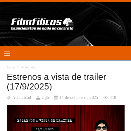
Inicio
Actualidad
Estrenos a vista de trailer
(17/9/2025)
Actualidad
Ugh
14 de octubre de 2025
818