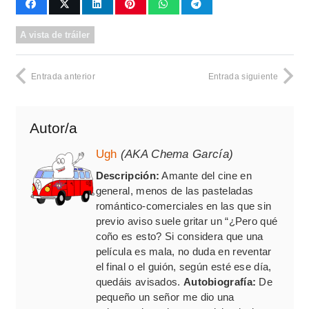
A vista de tráiler
Entrada anterior
Entrada siguiente
Autor/a
Ugh
(AKA Chema García)
Descripción:
Amante del cine en
general, menos de las pasteladas
romántico-comerciales en las que sin
previo aviso suele gritar un “¿Pero qué
coño es esto? Si considera que una
película es mala, no duda en reventar
el final o el guión, según esté ese día,
quedáis avisados.
Autobiografía:
De
pequeño un señor me dio una