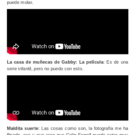
puede molar.
La casa de muñecas de Gabby: La película
: Es de una
serie infantil, pero no puedo con esto.
Maldita suerte
: Las cosas como son, la fotografía me ha
flipado, eso y que creo que Colin Farrell puede estar muy