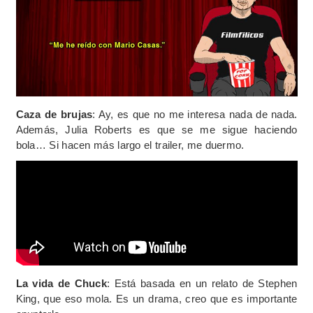
Caza de brujas
: Ay, es que no me interesa nada de nada.
Además, Julia Roberts es que se me sigue haciendo
bola… Si hacen más largo el trailer, me duermo.
La vida de Chuck
: Está basada en un relato de Stephen
King, que eso mola. Es un drama, creo que es importante