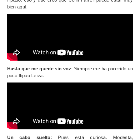
bien aquí.
Hasta que me quede sin voz
: Siempre me ha parecido un
poco flipao Leiva.
Un cabo suelto
: Pues está curiosa. Modesta,