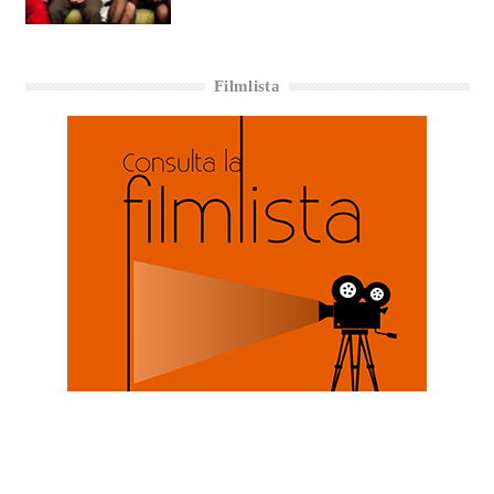
Filmlista