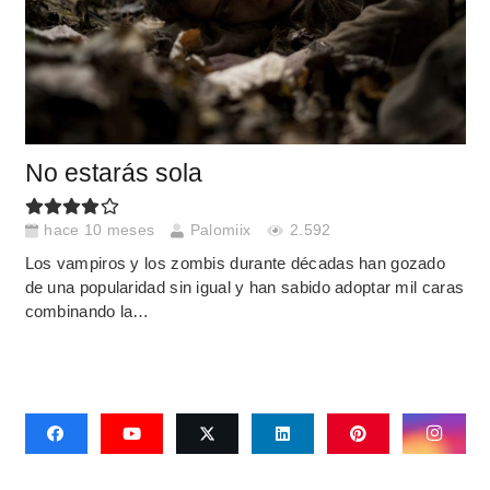
No estarás sola
hace 10 meses
Palomiix
2.592
Los vampiros y los zombis durante décadas han gozado
de una popularidad sin igual y han sabido adoptar mil caras
combinando la…