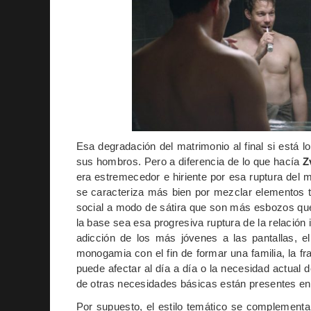
Esa degradación del matrimonio al final si está lo
sus hombros. Pero a diferencia de lo que hacía
Z
era estremecedor e hiriente por esa ruptura del 
se caracteriza más bien por mezclar elementos 
social a modo de sátira que son más esbozos que 
la base sea esa progresiva ruptura de la relación 
adicción de los más jóvenes a las pantallas, e
monogamia con el fin de formar una familia, la fra
puede afectar al día a día o la necesidad actual
de otras necesidades básicas están presentes en 
Por supuesto, el estilo temático se complement