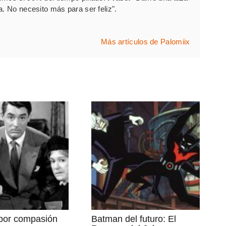
a. No necesito más para ser feliz".
Más artículos de Palomiix
 por compasión
Batman del futuro: El