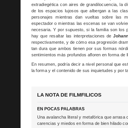
extradiegética con aires de grandilocuencia, la d
de los espacios lujosos que albergan a las cla
personajes mientras dan vueltas sobre las m
espectador o mientras las escenas se van volvi
necesaria. Y por supuesto, si la familia son los 
hay que resaltar las interpretaciones de
Johan
respectivamente, y de cómo esa progresión dram
tan dura que ambos tienen por sus formas nórdi
sentimientos más profundos afloren en forma de l
En resumen, podría decir a nivel personal que es
la forma y el contenido de sus inquietudes y por
LA NOTA DE FILMFILICOS
EN POCAS PALABRAS
Una avalancha literal y metafórica que arrasa c
carencias y miedos en forma de bien hilado co