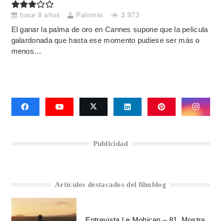
hace 8 años
Palomiix
3.973
El ganar la palma de oro en Cannes supone que la película
galardonada que hasta ese momento pudiese ser más o
menos…
Publicidad
Artículos destacados del filmblog
Entrevista Le Mohican – 81. Mostra