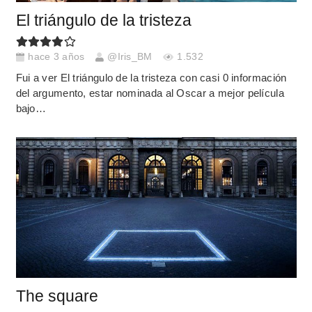
El triángulo de la tristeza
hace 3 años
@Iris_BM
1.532
Fui a ver El triángulo de la tristeza con casi 0 información
del argumento, estar nominada al Oscar a mejor película
bajo…
The square