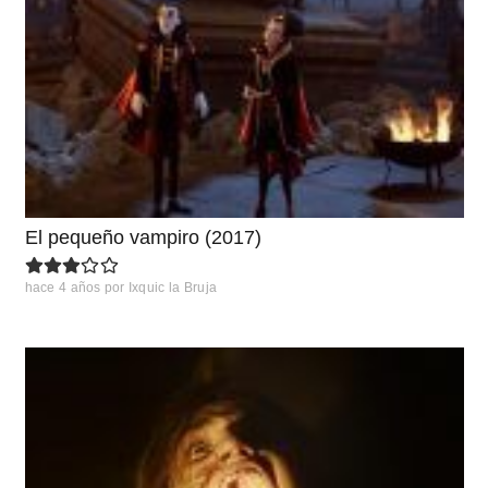
El pequeño vampiro (2017)
hace 4 años
por
Ixquic la Bruja