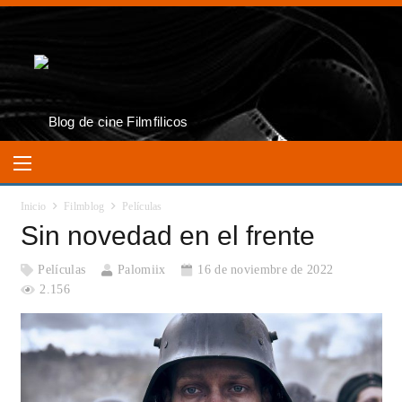
Inicio
Filmblog
Películas
Sin novedad en el frente
Películas
Palomiix
16 de noviembre de 2022
2.156