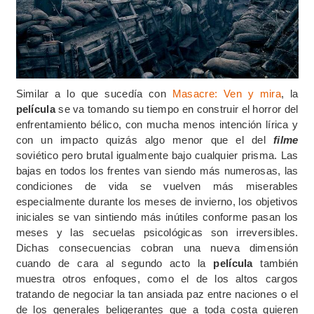
Similar a lo que sucedía con
Masacre: Ven y mira
, la
película
se va tomando su tiempo en construir el horror del
enfrentamiento bélico, con mucha menos intención lírica y
con un impacto quizás algo menor que el del
filme
soviético pero brutal igualmente bajo cualquier prisma. Las
bajas en todos los frentes van siendo más numerosas, las
condiciones de vida se vuelven más miserables
especialmente durante los meses de invierno, los objetivos
iniciales se van sintiendo más inútiles conforme pasan los
meses y las secuelas psicológicas son irreversibles.
Dichas consecuencias cobran una nueva dimensión
cuando de cara al segundo acto la
película
también
muestra otros enfoques, como el de los altos cargos
tratando de negociar la tan ansiada paz entre naciones o el
de los generales beligerantes que a toda costa quieren