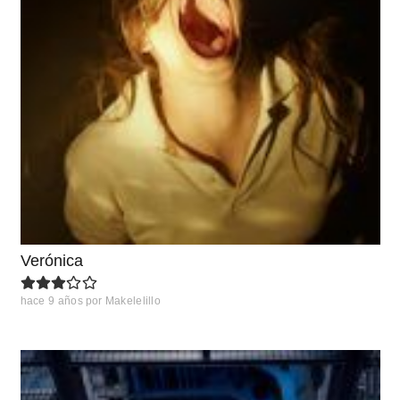
Verónica
hace 9 años
por
Makelelillo