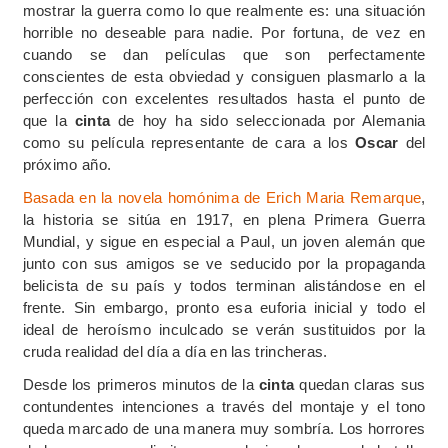
mostrar la guerra como lo que realmente es: una situación
horrible no deseable para nadie. Por fortuna, de vez en
cuando se dan películas que son perfectamente
conscientes de esta obviedad y consiguen plasmarlo a la
perfección con excelentes resultados hasta el punto de
que la
cinta
de hoy ha sido seleccionada por Alemania
como su película representante de cara a los
Oscar
del
próximo año.
Basada en la novela homónima de Erich Maria Remarque
,
la historia se sitúa en 1917, en plena Primera Guerra
Mundial, y sigue en especial a Paul, un joven alemán que
junto con sus amigos se ve seducido por la propaganda
belicista de su país y todos terminan alistándose en el
frente. Sin embargo, pronto esa euforia inicial y todo el
ideal de heroísmo inculcado se verán sustituidos por la
cruda realidad del día a día en las trincheras.
Desde los primeros minutos de la
cinta
quedan claras sus
contundentes intenciones a través del montaje y el tono
queda marcado de una manera muy sombría. Los horrores