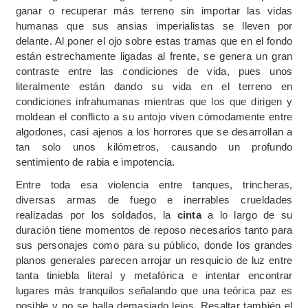
ganar o recuperar más terreno sin importar las vidas
humanas que sus ansias imperialistas se lleven por
delante. Al poner el ojo sobre estas tramas que en el fondo
están estrechamente ligadas al frente, se genera un gran
contraste entre las condiciones de vida, pues unos
literalmente están dando su vida en el terreno en
condiciones infrahumanas mientras que los que dirigen y
moldean el conflicto a su antojo viven cómodamente entre
algodones, casi ajenos a los horrores que se desarrollan a
tan solo unos kilómetros, causando un profundo
sentimiento de rabia e impotencia.
Entre toda esa violencia entre tanques, trincheras,
diversas armas de fuego e inerrables crueldades
realizadas por los soldados, la
cinta
a lo largo de su
duración tiene momentos de reposo necesarios tanto para
sus personajes como para su público, donde los grandes
planos generales parecen arrojar un resquicio de luz entre
tanta tiniebla literal y metafórica e intentar encontrar
lugares más tranquilos señalando que una teórica paz es
posible y no se halla demasiado lejos. Resaltar también el