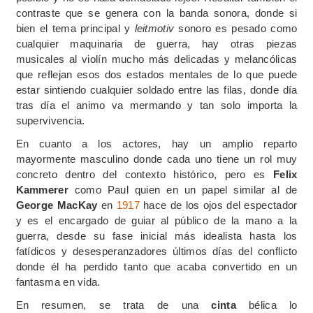
contraste que se genera con la banda sonora, donde si
bien el tema principal y
leitmotiv
sonoro es pesado como
cualquier maquinaria de guerra, hay otras piezas
musicales al violín mucho más delicadas y melancólicas
que reflejan esos dos estados mentales de lo que puede
estar sintiendo cualquier soldado entre las filas, donde día
tras día el animo va mermando y tan solo importa la
supervivencia.
En cuanto a los actores, hay un amplio reparto
mayormente masculino donde cada uno tiene un rol muy
concreto dentro del contexto histórico, pero es
Felix
Kammerer
como Paul quien en un papel similar al de
George MacKay
en
1917
hace de los ojos del espectador
y es el encargado de guiar al público de la mano a la
guerra, desde su fase inicial más idealista hasta los
fatídicos y desesperanzadores últimos días del conflicto
donde él ha perdido tanto que acaba convertido en un
fantasma en vida.
En resumen, se trata de una
cinta
bélica lo