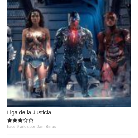
Liga de la Justicia
hace 9 años
por
Dani Birras