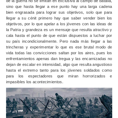
de la guerra no se limitan en exclusiva al campo de batalla,
sino que hasta llegar a ese punto hay una larga cadena
bien engrasada para lograr sus objetivos, solo que para
llegar a su cénit primero hay que saber vender bien los
objetivos, por lo que apelar a los jóvenes con las ideas de
la Patria y grandeza es un mensaje que resulta atractivo y
cala hasta el punto de que están dispuestos a luchar por
su país incondicionalmente. Pero nada más llegar a las
trincheras y experimentar lo que es ese brutal modo de
vida todas las convicciones saltan por los aires, pues los
enfrentamientos apenas dan tregua y las encarnizadas no
dejan de escalar en intensidad, algo que resulta angustioso
hasta el extremo tanto para los jóvenes soldados como
para los espectadores que miran horrorizados e
impasibles los acontecimientos.