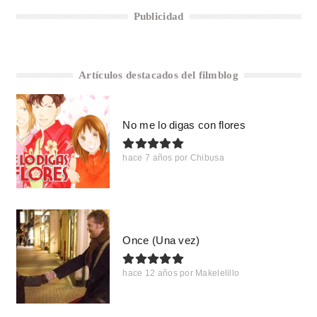
Publicidad
Artículos destacados del filmblog
No me lo digas con flores
hace 7 años
por
Chibusa
Once (Una vez)
hace 12 años
por
Makelelillo