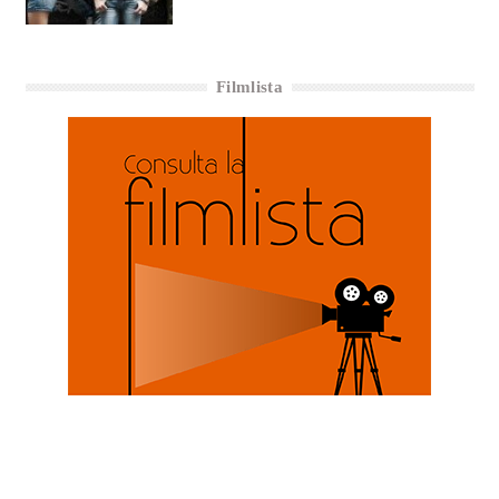
Filmlista