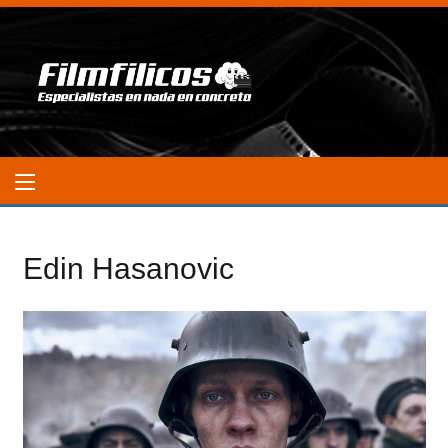
Edin Hasanovic