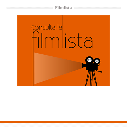
Filmlista