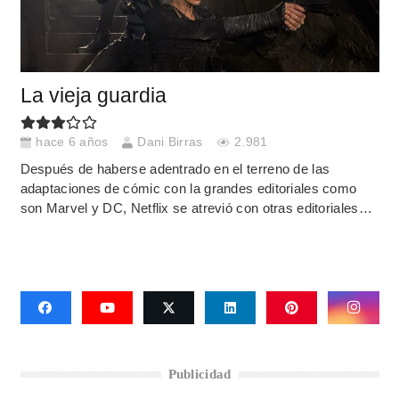
La vieja guardia
hace 6 años
Dani Birras
2.981
Después de haberse adentrado en el terreno de las
adaptaciones de cómic con la grandes editoriales como
son Marvel y DC, Netflix se atrevió con otras editoriales…
Publicidad