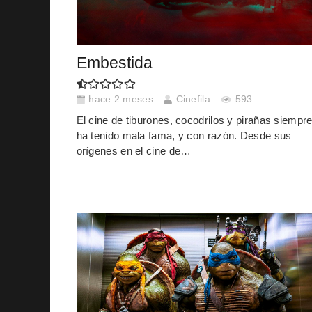
Embestida
hace 2 meses
Cinefila
593
El cine de tiburones, cocodrilos y pirañas siempr
ha tenido mala fama, y con razón. Desde sus
orígenes en el cine de…