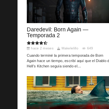
Daredevil: Born Again —
Temporada 2
hace 2 meses
Makelelillo
649
Cuando terminé la primera temporada de Born
Again hace un tiempo, escribí aquí que el Diablo 
Hell’s Kitchen seguía siendo el…