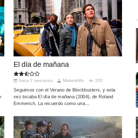
El día de mañana
hace 2 semanas
Makelelillo
293
Seguimos con el Verano de Blockbusters, y esta
e
vez tocaba El día de mañana (2004), de Roland
Emmerich. La recuerdo como una…