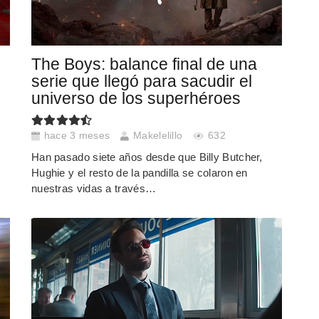
The Boys: balance final de una
serie que llegó para sacudir el
universo de los superhéroes
e
hace 3 meses
Makelelillo
632
Han pasado siete años desde que Billy Butcher,
Hughie y el resto de la pandilla se colaron en
nuestras vidas a través…