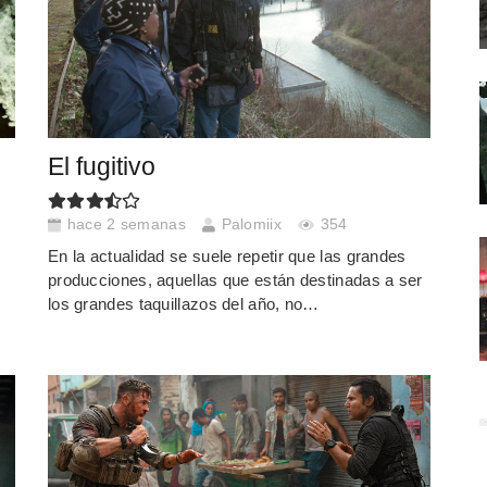
El fugitivo
hace 2 semanas
Palomiix
354
En la actualidad se suele repetir que las grandes
producciones, aquellas que están destinadas a ser
los grandes taquillazos del año, no…