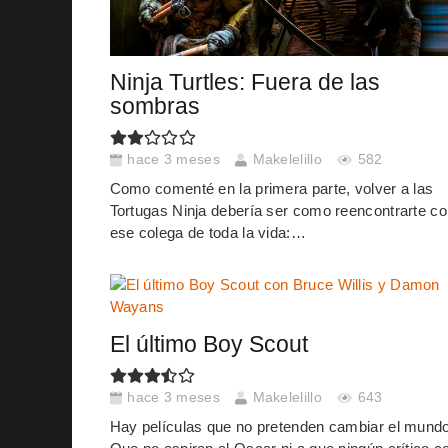
Ninja Turtles: Fuera de las
sombras
hace 3 meses
Makelelillo
582
Como comenté en la primera parte, volver a las
Tortugas Ninja debería ser como reencontrarte c
ese colega de toda la vida:…
El último Boy Scout
hace 3 meses
Makelelillo
643
Hay películas que no pretenden cambiar el mundo