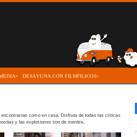
MEDIA
DESAYUNA CON FILMFILICOS
encontrarían como en casa. Disfruta de todas las críticas
 hostias y las explosiones son de mentira.