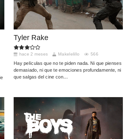
Tyler Rake
hace 2 meses
Makelelillo
566
Hay películas que no te piden nada. Ni que pienses
demasiado, ni que te emociones profundamente, ni
que salgas del cine con…
de