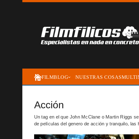
FILMBLOG
NUESTRAS COSAS
MULTI
Acción
Un tag en el que John McClane o Martin Riggs se 
de películas del genero de acción y tranquilo, las