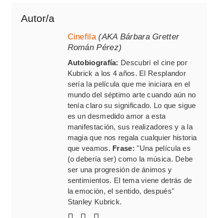
Autor/a
Cinefila
(AKA Bárbara Gretter
Román Pérez)
Autobiografía:
Descubrí el cine por
Kubrick a los 4 años. El Resplandor
sería la película que me iniciara en el
mundo del séptimo arte cuando aún no
tenía claro su significado. Lo que sigue
es un desmedido amor a esta
manifestación, sus realizadores y a la
magia que nos regala cualquier historia
que veamos.
Frase:
"Una película es
(o debería ser) como la música. Debe
ser una progresión de ánimos y
sentimientos. El tema viene detrás de
la emoción, el sentido, después"
Stanley Kubrick.