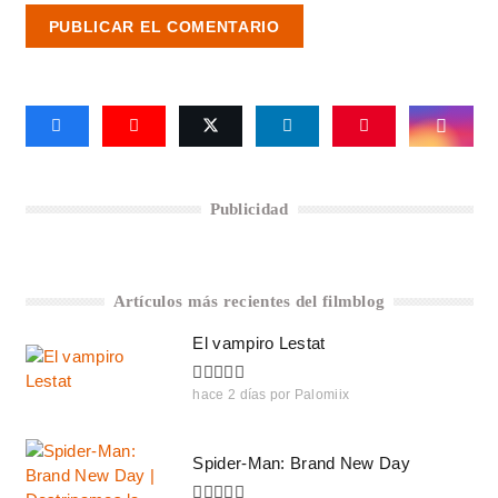
PUBLICAR EL COMENTARIO
Publicidad
Artículos más recientes del filmblog
El vampiro Lestat
hace 2 días
por
Palomiix
Spider-Man: Brand New Day