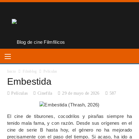
Inicio
Filmblog
Películas
Embestida
Películas
Cinefila
29 de mayo de 2026
587
El cine de tiburones, cocodrilos y pirañas siempre ha
tenido mala fama, y con razón. Desde sus orígenes en el
cine de serie B hasta hoy, el género no ha mejorado
precisamente con el paso del tiempo. Si acaso, ha ido a