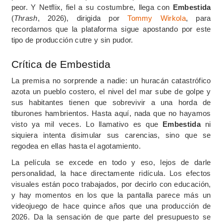
peor. Y Netflix, fiel a su costumbre, llega con
Embestida
(
Thrash
, 2026), dirigida por
Tommy Wirkola
, para
recordarnos que la plataforma sigue apostando por este
tipo de producción cutre y sin pudor.
Crítica de Embestida
La premisa no sorprende a nadie: un huracán catastrófico
azota un pueblo costero, el nivel del mar sube de golpe y
sus habitantes tienen que sobrevivir a una horda de
tiburones hambrientos. Hasta aquí, nada que no hayamos
visto ya mil veces. Lo llamativo es que
Embestida
ni
siquiera intenta disimular sus carencias, sino que se
regodea en ellas hasta el agotamiento.
La película se excede en todo y eso, lejos de darle
personalidad, la hace directamente ridícula. Los efectos
visuales están poco trabajados, por decirlo con educación,
y hay momentos en los que la pantalla parece más un
videojuego de hace quince años que una producción de
2026. Da la sensación de que parte del presupuesto se