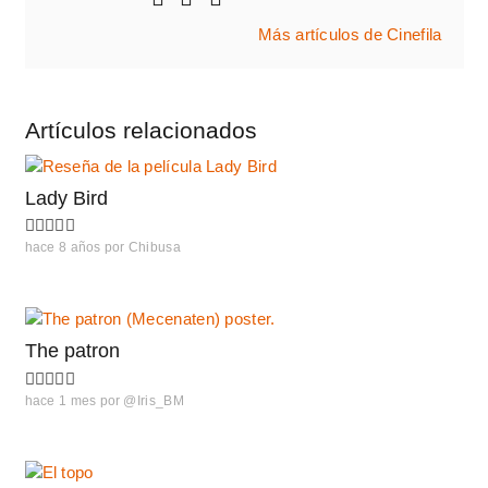
Más artículos de Cinefila
Artículos relacionados
Lady Bird
hace 8 años
por
Chibusa
The patron
hace 1 mes
por
@Iris_BM