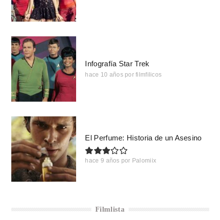
Infografía Star Trek
hace 10 años
por
filmfilicos
El Perfume: Historia de un Asesino
hace 9 años
por
Palomiix
Filmlista