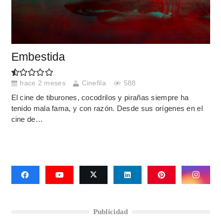
Embestida
hace 2 meses
Cinefila
588
El cine de tiburones, cocodrilos y pirañas siempre ha
tenido mala fama, y con razón. Desde sus orígenes en el
cine de…
Publicidad