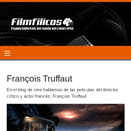
François Truffaut
En el blog de cine hablamos de las películas del director,
crítico y actor francés: François Truffaut