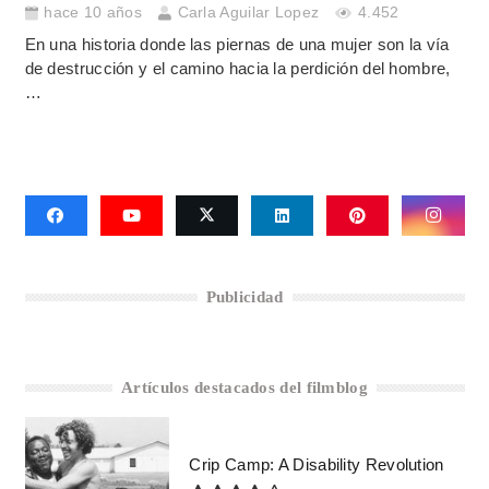
hace 10 años
Carla Aguilar Lopez
4.452
En una historia donde las piernas de una mujer son la vía
de destrucción y el camino hacia la perdición del hombre,
…
Publicidad
Artículos destacados del filmblog
Crip Camp: A Disability Revolution