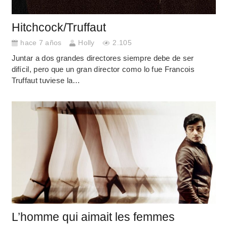
Hitchcock/Truffaut
hace 7 años
Holly
2.105
Juntar a dos grandes directores siempre debe de ser
difícil, pero que un gran director como lo fue Francois
Truffaut tuviese la…
L’homme qui aimait les femmes