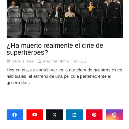
¿Ha muerto realmente el cine de
superhéroes?
hace 1 mes
MarcheFilmm
612
Hoy en día, es común ver en la cartelera de nuestros cines
habituales, el estreno de una película perteneciente al
género de…