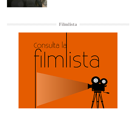
Filmlista