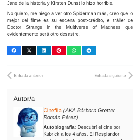
Jane de la historia y Kirsten Dunst lo hizo horrible.
No quiero, me niego a ver otro Spiderman más, creo que lo
mejor del filme es su escena post-crédito, el tráiler de
Doctor Strange in the Multiverse of Madness que
evidentemente será otro desastre.
Entrada anterior
Entrada siguiente
Autor/a
Cinefila
(AKA Bárbara Gretter
Román Pérez)
Autobiografía:
Descubrí el cine por
Kubrick a los 4 años. El Resplandor