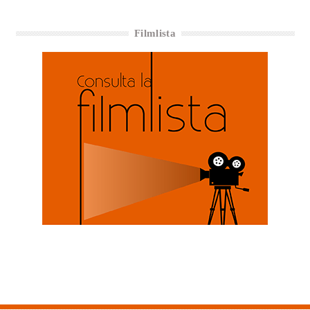
Filmlista