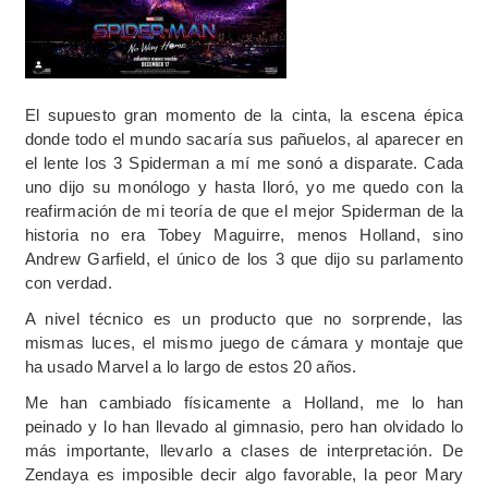
El supuesto gran momento de la cinta, la escena épica
donde todo el mundo sacaría sus pañuelos, al aparecer en
el lente los 3 Spiderman a mí me sonó a disparate. Cada
uno dijo su monólogo y hasta lloró, yo me quedo con la
reafirmación de mi teoría de que el mejor Spiderman de la
historia no era Tobey Maguirre, menos Holland, sino
Andrew Garfield, el único de los 3 que dijo su parlamento
con verdad.
A nivel técnico es un producto que no sorprende, las
mismas luces, el mismo juego de cámara y montaje que
ha usado Marvel a lo largo de estos 20 años.
Me han cambiado físicamente a Holland, me lo han
peinado y lo han llevado al gimnasio, pero han olvidado lo
más importante, llevarlo a clases de interpretación. De
Zendaya es imposible decir algo favorable, la peor Mary