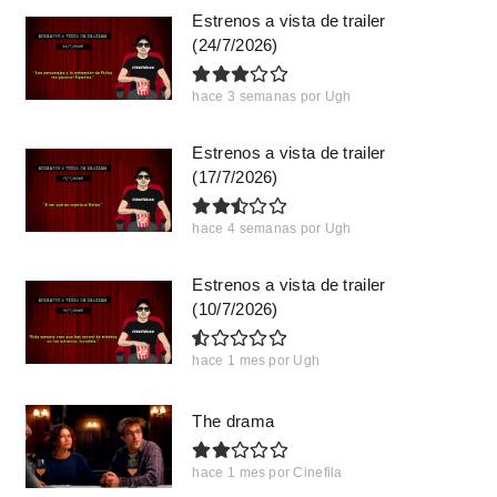
Estrenos a vista de trailer
(24/7/2026)
hace 3 semanas
por
Ugh
Estrenos a vista de trailer
(17/7/2026)
hace 4 semanas
por
Ugh
Estrenos a vista de trailer
(10/7/2026)
hace 1 mes
por
Ugh
The drama
hace 1 mes
por
Cinefila