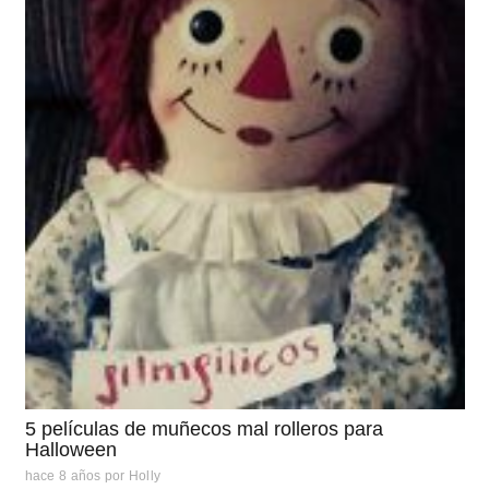
5 películas de muñecos mal rolleros para
Halloween
hace 8 años
por
Holly