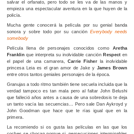
salvar el orfanato, pero todo se les va de las manos y
empieza una espectacular aventura en la que huyen de la
policía.
Mucha gente conocerá la película por su genial banda
sonora y sobre todo por su canción
Everybody needs
somebody
Película llena de personajes conocidos como
Aretha
Franklin
que interpreta su inolvidable canción
Respect
en
el papel de una camarera,
Carrie Fisher
la inolvidable
princesa Leia es el gran amor de Jake y
James Brown
entre otros tantos geniales personajes de la época.
Granujas a todo ritmo también tiene secuela incluida que la
verdad tampoco es tan mala pero al faltar John Belushi
que falleció años antes a causa de una sobredosis te deja
un tanto vacía las secuencias… Pero sale Dan Aykroyd y
John Goodman que hace que te rías igual que en la
primera.
La recomiendo si os gusta las películas en las que los
coches se chocan porque si, persecuciones interminables