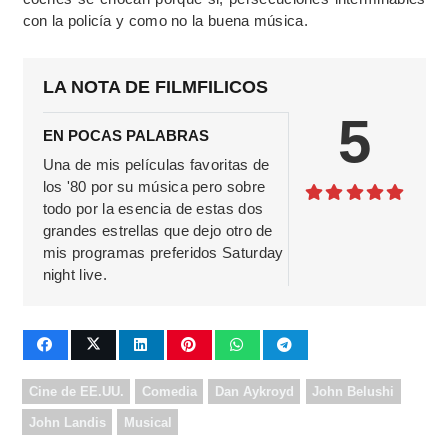
con la policía y como no la buena música.
LA NOTA DE FILMFILICOS
5
EN POCAS PALABRAS
Una de mis películas favoritas de
los '80 por su música pero sobre
todo por la esencia de estas dos
grandes estrellas que dejo otro de
mis programas preferidos Saturday
night live.
Cine de EE.UU.
Comedia
Dan Aykroyd
John Belushi
John Landis
Musical