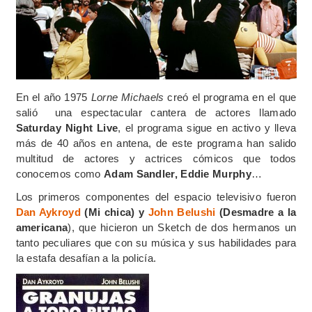
En el año 1975
Lorne Michaels
creó el programa en el que
salió una espectacular cantera de actores llamado
Saturday Night Live
, el programa sigue en activo y lleva
más de 40 años en antena, de este programa han salido
multitud de actores y actrices cómicos que todos
conocemos como
Adam Sandler, Eddie Murphy
…
Los primeros componentes del espacio televisivo fueron
Dan Aykroyd
(Mi chica) y
John Belushi
(Desmadre a la
americana
), que hicieron un Sketch de dos hermanos un
tanto peculiares que con su música y sus habilidades para
la estafa desafían a la policía.