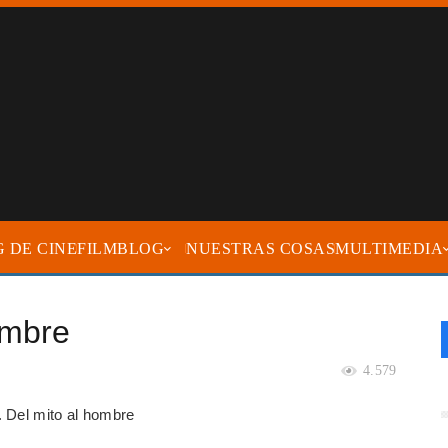
FILMBLOG
NUESTRAS COSAS
MULTIMEDIA
ombre
4.579