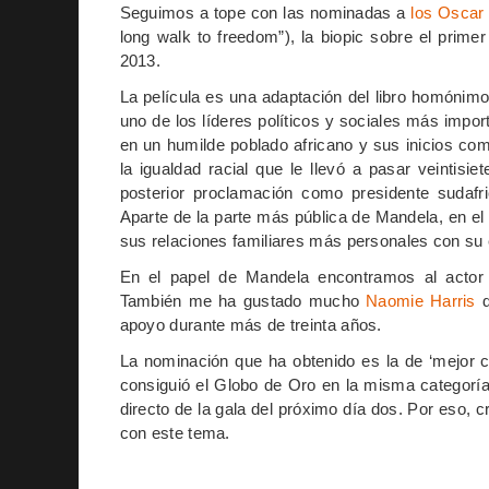
Seguimos a tope con las nominadas a
los Oscar
long walk to freedom”), la biopic sobre el primer
2013.
La película es una adaptación del libro homónim
uno de los líderes políticos y sociales más impo
en un humilde poblado africano y sus inicios com
la igualdad racial que le llevó a pasar veintisi
posterior proclamación como presidente sudafri
Aparte de la parte más pública de Mandela, en e
sus relaciones familiares más personales con su 
En el papel de Mandela encontramos al acto
También me ha gustado mucho
Naomie Harris
d
apoyo durante más de treinta años.
La nominación que ha obtenido es la de ‘mejor c
consiguió el Globo de Oro en la misma categorí
directo de la gala del próximo día dos. Por eso,
con este tema.