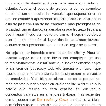
un instituto de Nueva York que tiene una encrucijada por
delante: Aceptar el puesto de profesor a tiempo completo
en el instituto con todas las ventajas que supone tener un
empleo estable o aprovechar la oportunidad de tocar en un
club de jazz con una de las cantantes más prestigiosas de
la ciudad. Sin embargo, un desafortunado tropiezo llevará a
Joe al lugar al que van todas las almas al separarse de su
cuerpo, pero también al lugar donde las almas jóvenes
adquieren sus personalidades antes de llegar de la tierra.
No deja de ser increíble como pasan los años y
Pixar
es
todavía capaz de explicar ideas tan complejas de una
forma visualmente estimulante que inevitablemente capta
la atención del público, y todo ello gracias a un guion que
hace que la historia se sienta ligera sin perder ni un ápice
de emotividad. Y si bien es cierto que los espectadores
más atentos pueden saber en qué consiste la fórmula o lo
notorio que resulta en esta ocasión se vuelvan a
conceptos ya vistos en anteriores trabajos más recientes
como pueden ser
Del revés
y
Coco
en cuanto a ideas
complejas y todo un organizado laberinto de conceptos en