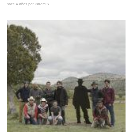
hace 4 años
por
Palomiix