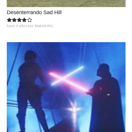
Desenterrando Sad Hill
hace 4 años
por
Makelelillo