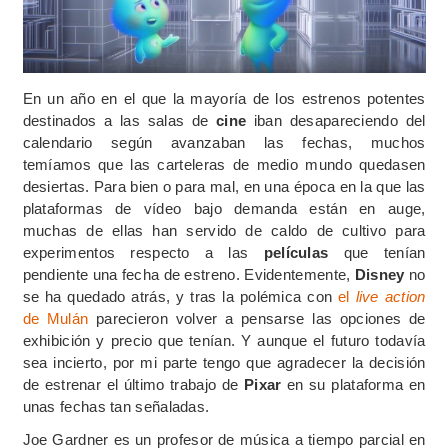
En un año en el que la mayoría de los estrenos potentes
destinados a las salas de
cine
iban desapareciendo del
calendario según avanzaban las fechas, muchos
temíamos que las carteleras de medio mundo quedasen
desiertas. Para bien o para mal, en una época en la que las
plataformas de vídeo bajo demanda están en auge,
muchas de ellas han servido de caldo de cultivo para
experimentos respecto a las
películas
que tenían
pendiente una fecha de estreno. Evidentemente,
Disney
no
se ha quedado atrás, y tras la polémica con
el
live action
de Mulán
parecieron volver a pensarse las opciones de
exhibición y precio que tenían. Y aunque el futuro todavía
sea incierto, por mi parte tengo que agradecer la decisión
de estrenar el último trabajo de
Pixar
en su plataforma en
unas fechas tan señaladas.
Joe Gardner es un profesor de música a tiempo parcial en