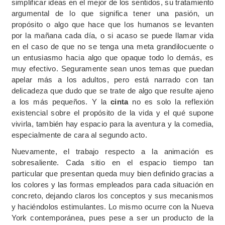
simplificar ideas en el mejor de los sentidos, su tratamiento
argumental de lo que significa tener una pasión, un
propósito o algo que hace que los humanos se levanten
por la mañana cada día, o si acaso se puede llamar vida
en el caso de que no se tenga una meta grandilocuente o
un entusiasmo hacia algo que opaque todo lo demás, es
muy efectivo. Seguramente sean unos temas que puedan
apelar más a los adultos, pero está narrado con tan
delicadeza que dudo que se trate de algo que resulte ajeno
a los más pequeños. Y la
cinta
no es solo la reflexión
existencial sobre el propósito de la vida y el qué supone
vivirla, también hay espacio para la aventura y la comedia,
especialmente de cara al segundo acto.
Nuevamente, el trabajo respecto a la animación es
sobresaliente. Cada sitio en el espacio tiempo tan
particular que presentan queda muy bien definido gracias a
los colores y las formas empleados para cada situación en
concreto, dejando claros los conceptos y sus mecanismos
y haciéndolos estimulantes. Lo mismo ocurre con la Nueva
York contemporánea, pues pese a ser un producto de la