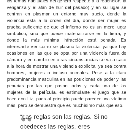
los temas habituales del género respecto a la redención, la
venganza y el afán de huir del pasado) y en su lugar se
centran en plasmar un entorno muy sucio, donde la
violencia está a la orden del día, donde ser mujer es
prueba suficiente de que el infierno no es un mero lugar
simbólico, sino que puede materializarse en la tierra; y
donde la más mínima infracción está penada. Es
interesante ver como se plasma la violencia, ya que hay
ocasiones en las que se opta por una violencia fuera de
cámara y en cambio en otras circunstancias se va a saco
a la hora de mostrar una violencia explícita, ya sea contra
hombres, mujeres o incluso animales. Pese a la clara
predominancia masculina en las posiciones de poder y las
penurias por las que pasan todas y cada una de las
mujeres de la
película
, es estimulante el juego que se
hace con Liz, pues al principio puede parecer una víctima
más, pero se demuestra que es muchísimo más que eso.
“Las reglas son las reglas. Si no
obedeces las reglas, eres