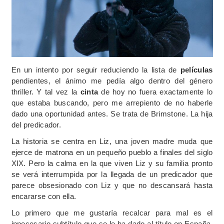
En un intento por seguir reduciendo la lista de
películas
pendientes, el ánimo me pedía algo dentro del género
thriller. Y tal vez la
cinta
de hoy no fuera exactamente lo
que estaba buscando, pero me arrepiento de no haberle
dado una oportunidad antes. Se trata de Brimstone. La hija
del predicador.
La historia se centra en Liz, una joven madre muda que
ejerce de matrona en un pequeño pueblo a finales del siglo
XIX. Pero la calma en la que viven Liz y su familia pronto
se verá interrumpida por la llegada de un predicador que
parece obsesionado con Liz y que no descansará hasta
encararse con ella.
Lo primero que me gustaría recalcar para mal es el
innecesario subtítulo que se le ha dado al título en España,