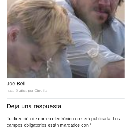
Joe Bell
hace 5 años
por
Cinefila
Deja una respuesta
Tu dirección de correo electrónico no será publicada.
Los
campos obligatorios están marcados con
*