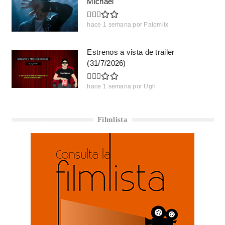
Michael
hace 1 semana
por
Palomiix
Estrenos a vista de trailer
(31/7/2026)
hace 1 semana
por
Ugh
Filmlista