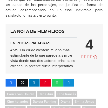
las capas de los personajes, se justifica su forma de
actuar, desembocando en un final inevitable pero
satisfactorio hasta cierto punto.
LA NOTA DE FILMFILICOS
4
EN POCAS PALABRAS
4'5/5. Un crudo western mucho más
estimulante de lo que parece a simple
vista donde sus dos actores principales
ofrecen un potente duelo interpretativo.
Carice van Houten
Carla Juri
Cine francés
Cine holandés
Dakota Fanning
Drama
Emilia Jones