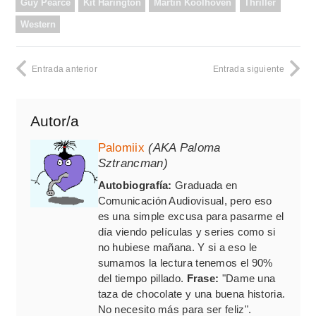
Guy Pearce
Kit Harington
Martin Koolhoven
Thriller
Western
Entrada anterior
Entrada siguiente
Autor/a
Palomiix
(AKA Paloma
Sztrancman)
Autobiografía:
Graduada en
Comunicación Audiovisual, pero eso
es una simple excusa para pasarme el
día viendo películas y series como si
no hubiese mañana. Y si a eso le
sumamos la lectura tenemos el 90%
del tiempo pillado.
Frase:
"Dame una
taza de chocolate y una buena historia.
No necesito más para ser feliz".