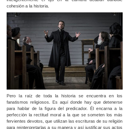
cohesión a la historia.
Pero la raíz de toda la historia se encuentra en los
fanatismos religiosos. Es aquí donde hay que detenerse
para hablar de la figura del predicador. Él encarna a la
perfección la rectitud moral a la que se someten los más
fervientes devotos, que utilizan las escrituras de su religión
para reinterpretarlas a su manera y así justificar sus actos