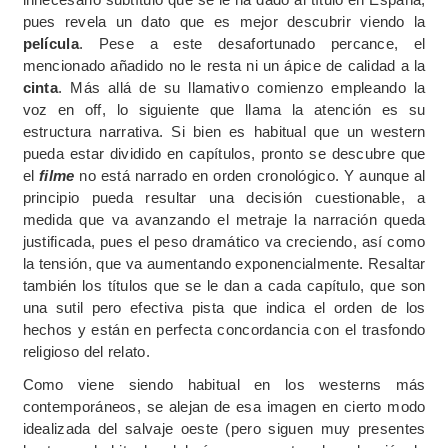
pues revela un dato que es mejor descubrir viendo la
película
. Pese a este desafortunado percance, el
mencionado añadido no le resta ni un ápice de calidad a la
cinta
. Más allá de su llamativo comienzo empleando la
voz en off, lo siguiente que llama la atención es su
estructura narrativa. Si bien es habitual que un western
pueda estar dividido en capítulos, pronto se descubre que
el
filme
no está narrado en orden cronológico. Y aunque al
principio pueda resultar una decisión cuestionable, a
medida que va avanzando el metraje la narración queda
justificada, pues el peso dramático va creciendo, así como
la tensión, que va aumentando exponencialmente. Resaltar
también los títulos que se le dan a cada capítulo, que son
una sutil pero efectiva pista que indica el orden de los
hechos y están en perfecta concordancia con el trasfondo
religioso del relato.
Como viene siendo habitual en los westerns más
contemporáneos, se alejan de esa imagen en cierto modo
idealizada del salvaje oeste (pero siguen muy presentes