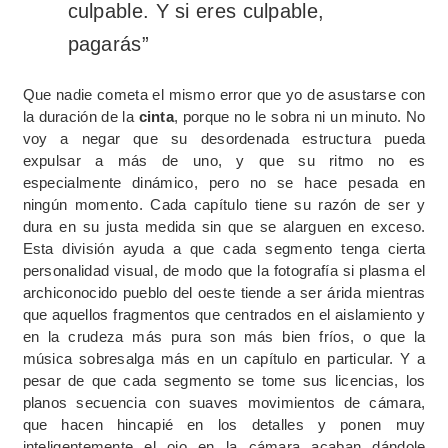
culpable. Y si eres culpable,
pagarás”
Que nadie cometa el mismo error que yo de asustarse con
la duración de la
cinta
, porque no le sobra ni un minuto. No
voy a negar que su desordenada estructura pueda
expulsar a más de uno, y que su ritmo no es
especialmente dinámico, pero no se hace pesada en
ningún momento. Cada capítulo tiene su razón de ser y
dura en su justa medida sin que se alarguen en exceso.
Esta división ayuda a que cada segmento tenga cierta
personalidad visual, de modo que la fotografía si plasma el
archiconocido pueblo del oeste tiende a ser árida mientras
que aquellos fragmentos que centrados en el aislamiento y
en la crudeza más pura son más bien fríos, o que la
música sobresalga más en un capítulo en particular. Y a
pesar de que cada segmento se tome sus licencias, los
planos secuencia con suaves movimientos de cámara,
que hacen hincapié en los detalles y ponen muy
inteligentemente el ojo en la cámara acaban dándole