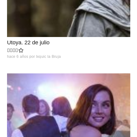
Utoya. 22 de julio
hace 6 años
por
Ixquic la Bruja