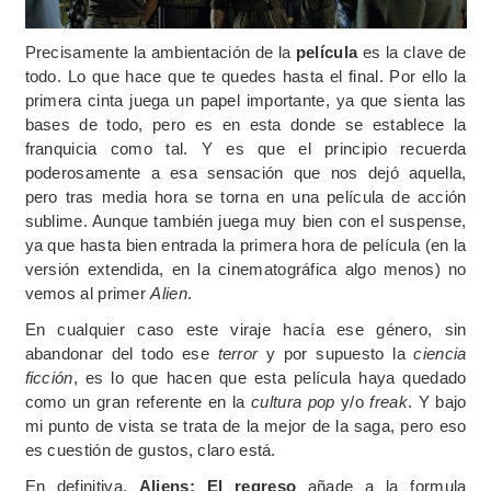
Precisamente la ambientación de la
película
es la clave de
todo. Lo que hace que te quedes hasta el final. Por ello la
primera cinta juega un papel importante, ya que sienta las
bases de todo, pero es en esta donde se establece la
franquicia como tal. Y es que el principio recuerda
poderosamente a esa sensación que nos dejó aquella,
pero tras media hora se torna en una película de acción
sublime. Aunque también juega muy bien con el suspense,
ya que hasta bien entrada la primera hora de película (en la
versión extendida, en la cinematográfica algo menos) no
vemos al primer
Alien
.
En cualquier caso este viraje hacía ese género, sin
abandonar del todo ese
terror
y por supuesto la
ciencia
ficción
, es lo que hacen que esta película haya quedado
como un gran referente en la
cultura pop
y/o
freak
. Y bajo
mi punto de vista se trata de la mejor de la saga, pero eso
es cuestión de gustos, claro está.
En definitiva,
Aliens: El regreso
añade a la formula