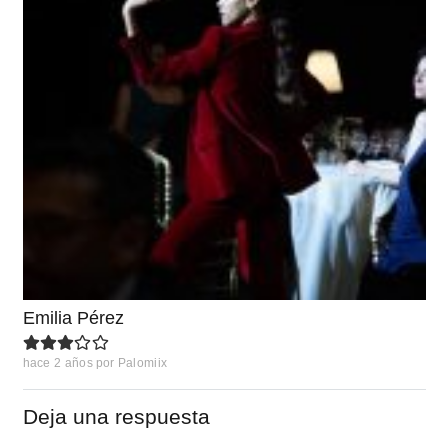
Emilia Pérez
hace 2 años
por
Palomiix
Deja una respuesta