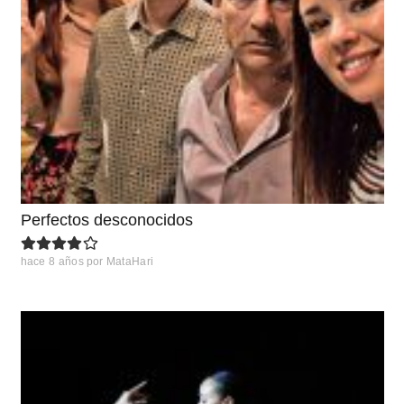
Perfectos desconocidos
hace 8 años
por
MataHari