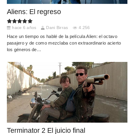
Aliens: El regreso
hace 6 años
Dani Birras
4.256
Hace un tiempo os hablé de la película Alien: el octavo
pasajero y de como mezclaba con extraordinario acierto
los géneros de…
Terminator 2 El juicio final