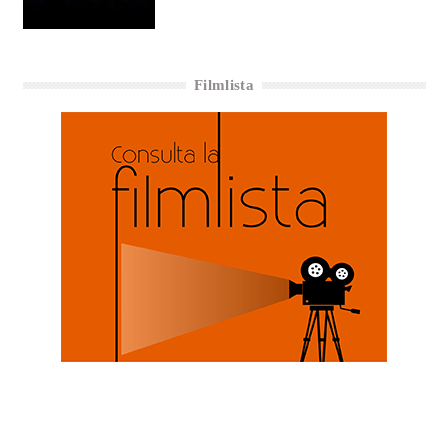
Filmlista