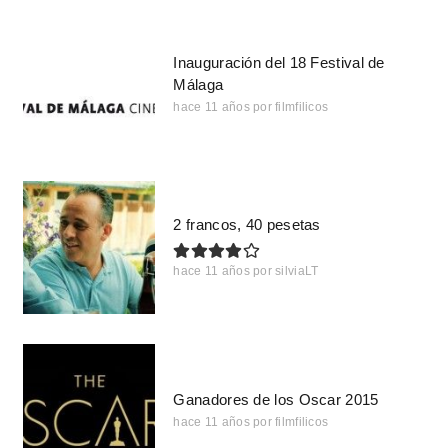
Inauguración del 18 Festival de
Málaga
hace 11 años
por
filmfilicos
2 francos, 40 pesetas
hace 11 años
por
silviaLT
Ganadores de los Oscar 2015
hace 11 años
por
filmfilicos