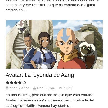
comentar, y me resulta raro que no contara con alguna
entrada en…
Avatar: La leyenda de Aang
hace 7 años
Dani Birras
7.474
Es una lástima, pero cuando se publique esta entrada
Avatar: La leyenda de Aang llevará tiempo retirada del
catálogo de Netflix. Aunque hay ciertos…