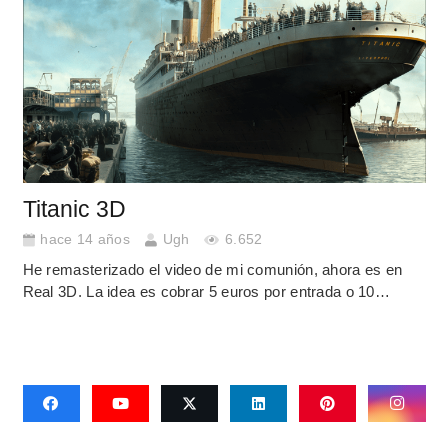
Titanic 3D
hace 14 años
Ugh
6.652
He remasterizado el video de mi comunión, ahora es en
Real 3D. La idea es cobrar 5 euros por entrada o 10…