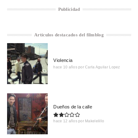
Publicidad
Artículos destacados del filmblog
Violencia
hace 10 años
por
Carla Aguilar Lopez
Dueños de la calle
hace 12 años
por
Makelelillo