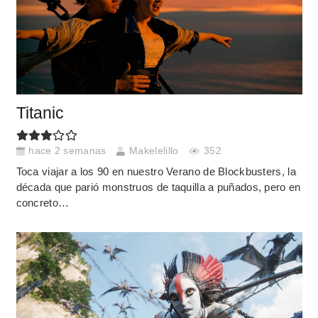
Titanic
hace 2 semanas
Makelelillo
352
Toca viajar a los 90 en nuestro Verano de Blockbusters, la
década que parió monstruos de taquilla a puñados, pero en
concreto…