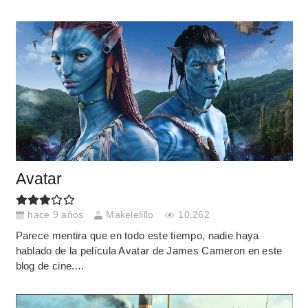
Avatar
hace 9 años
Makelelillo
10.262
Parece mentira que en todo este tiempo, nadie haya
hablado de la película Avatar de James Cameron en este
blog de cine.…