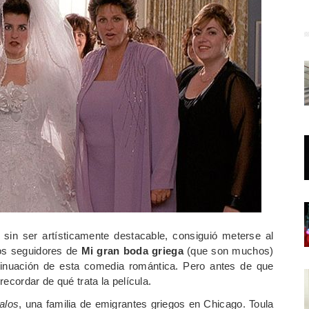
 sin ser artísticamente destacable, consiguió meterse al
los seguidores de
Mi gran boda griega
(que son muchos)
tinuación de esta comedia romántica. Pero antes de que
ecordar de qué trata la película.
alos
, una familia de emigrantes griegos en Chicago. Toula