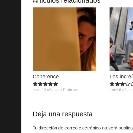
Artículos relacionados
Coherence
Los incre
hace 12 años
por
Dartacan
hace 6 años
Deja una respuesta
Tu dirección de correo electrónico no será public