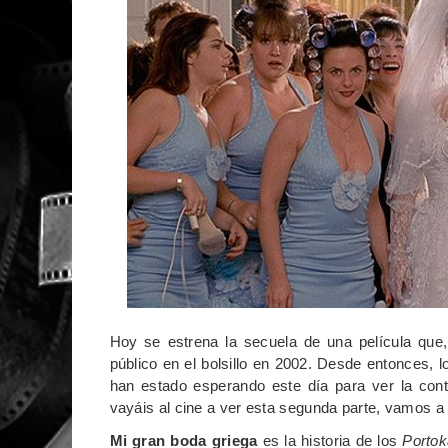
Hoy se estrena la secuela de una película que,
público en el bolsillo en 2002. Desde entonces, 
han estado esperando este día para ver la con
vayáis al cine a ver esta segunda parte, vamos a r
Mi gran boda griega
es la historia de los
Portok