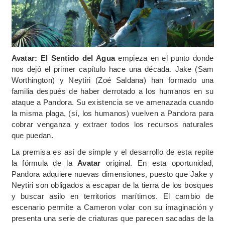
Avatar: El Sentido del Agua
empieza en el punto donde
nos dejó el primer capítulo hace una década. Jake (Sam
Worthington) y Neytiri (Zoé Saldana) han formado una
familia después de haber derrotado a los humanos en su
ataque a Pandora. Su existencia se ve amenazada cuando
la misma plaga, (sí, los humanos) vuelven a Pandora para
cobrar venganza y extraer todos los recursos naturales
que puedan.
La premisa es así de simple y el desarrollo de esta repite
la fórmula de la
Avatar
original. En esta oportunidad,
Pandora adquiere nuevas dimensiones, puesto que Jake y
Neytiri son obligados a escapar de la tierra de los bosques
y buscar asilo en territorios marítimos. El cambio de
escenario permite a Cameron volar con su imaginación y
presenta una serie de criaturas que parecen sacadas de la