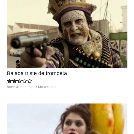
Balada triste de trompeta
hace 4 meses
por
Makelelillo