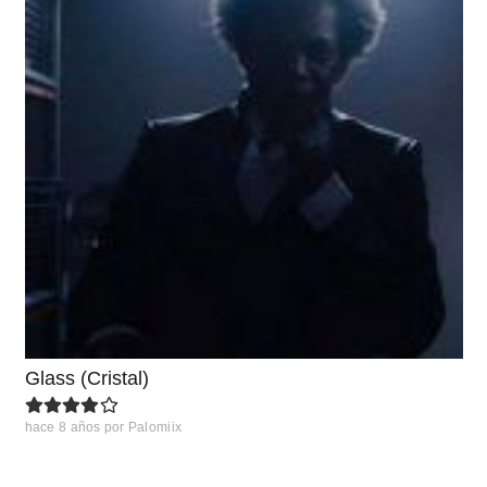
Glass (Cristal)
hace 8 años
por
Palomiix