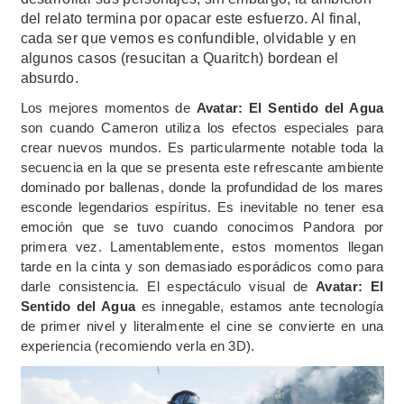
del relato termina por opacar este esfuerzo. Al final,
cada ser que vemos es confundible, olvidable y en
algunos casos (resucitan a Quaritch) bordean el
absurdo.
Los mejores momentos de
Avatar: El Sentido del Agua
son cuando Cameron utiliza los efectos especiales para
crear nuevos mundos. Es particularmente notable toda la
secuencia en la que se presenta este refrescante ambiente
dominado por ballenas, donde la profundidad de los mares
esconde legendarios espíritus. Es inevitable no tener esa
emoción que se tuvo cuando conocimos Pandora por
primera vez. Lamentablemente, estos momentos llegan
tarde en la cinta y son demasiado esporádicos como para
darle consistencia. El espectáculo visual de
Avatar: El
Sentido del Agua
es innegable, estamos ante tecnología
de primer nivel y literalmente el cine se convierte en una
experiencia (recomiendo verla en 3D).