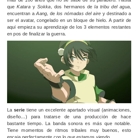
que
Katara
y
Sokka
, dos hermanos de
la tribu del agua
,
encuentran a
Aang
, de
los nómadas del aire
y destinado a
ser el avatar, congelado en un bloque de hielo. A partir de
aquí empieza su aprendizaje de los 3 elementos restantes
en pos de finalizar la guerra.
La
serie
tiene un excelente apartado visual (animaciones,
diseño…) para tratarse de una producción de hace
bastante tiempo. La banda sonora es más que notable.
Tiene momentos de ritmos tribales muy buenos, esto
encaja perfectamente con lo que estamos viendo.