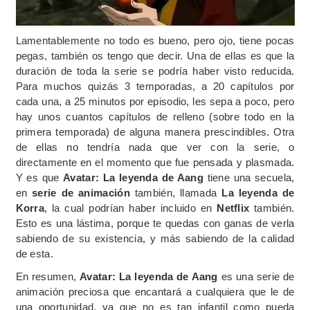
Lamentablemente no todo es bueno, pero ojo, tiene pocas
pegas, también os tengo que decir. Una de ellas es que la
duración de toda la serie se podría haber visto reducida.
Para muchos quizás 3 temporadas, a 20 capítulos por
cada una, a 25 minutos por episodio, les sepa a poco, pero
hay unos cuantos capítulos de relleno (sobre todo en la
primera temporada) de alguna manera prescindibles. Otra
de ellas no tendría nada que ver con la serie, o
directamente en el momento que fue pensada y plasmada.
Y es que
Avatar: La leyenda de Aang
tiene una secuela,
en
serie de animación
también, llamada
La leyenda de
Korra
, la cual podrían haber incluido en
Netflix
también.
Esto es una lástima, porque te quedas con ganas de verla
sabiendo de su existencia, y más sabiendo de la calidad
de esta.
En resumen,
Avatar: La leyenda de Aang
es una serie de
animación preciosa que encantará a cualquiera que le de
una oportunidad, ya que no es tan infantil como pueda