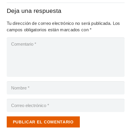
Deja una respuesta
Tu dirección de correo electrónico no será publicada.
Los
campos obligatorios están marcados con
*
PUBLICAR EL COMENTARIO