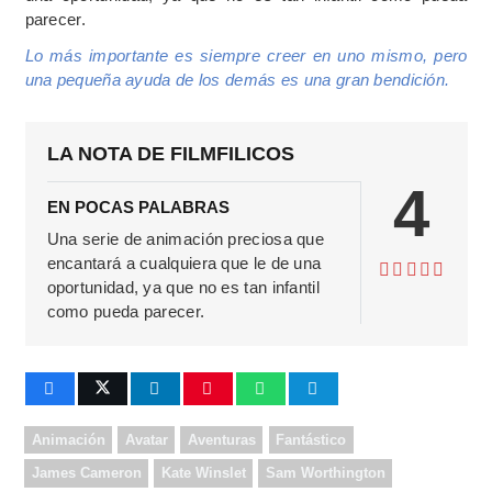
parecer.
Lo más importante es siempre creer en uno mismo, pero
una pequeña ayuda de los demás es una gran bendición.
LA NOTA DE FILMFILICOS
4
EN POCAS PALABRAS
Una serie de animación preciosa que
encantará a cualquiera que le de una
oportunidad, ya que no es tan infantil
como pueda parecer.
Animación
Avatar
Aventuras
Fantástico
James Cameron
Kate Winslet
Sam Worthington