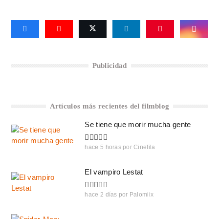
Publicidad
Artículos más recientes del filmblog
Se tiene que morir mucha gente
hace 5 horas
por
Cinefila
El vampiro Lestat
hace 2 días
por
Palomiix