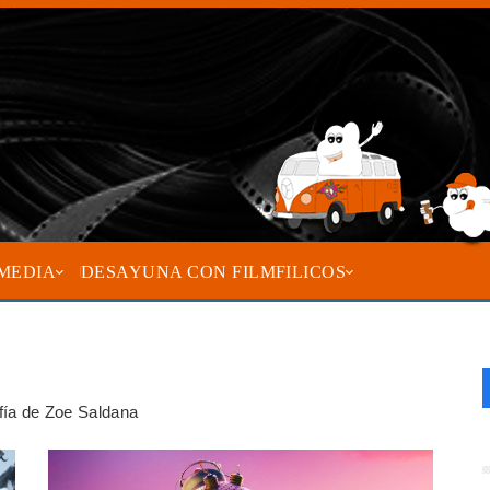
MEDIA
DESAYUNA CON FILMFILICOS
afía de Zoe Saldana