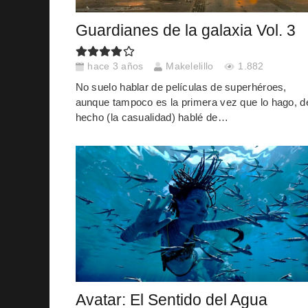
Guardianes de la galaxia Vol. 3
hace 3 años
Makelelillo
1.882
No suelo hablar de películas de superhéroes,
aunque tampoco es la primera vez que lo hago, d
hecho (la casualidad) hablé de…
Avatar: El Sentido del Agua