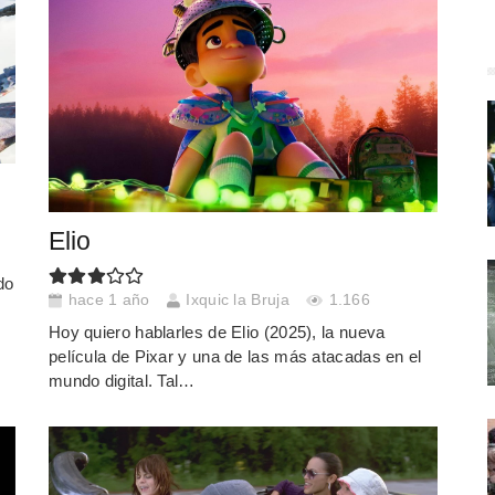
Elio
do
hace 1 año
Ixquic la Bruja
1.166
Hoy quiero hablarles de Elio (2025), la nueva
película de Pixar y una de las más atacadas en el
mundo digital. Tal…