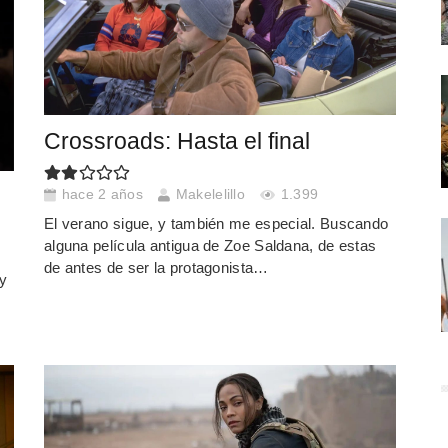
Crossroads: Hasta el final
hace 2 años
Makelelillo
1.399
El verano sigue, y también me especial. Buscando
alguna película antigua de Zoe Saldana, de estas
de antes de ser la protagonista…
y