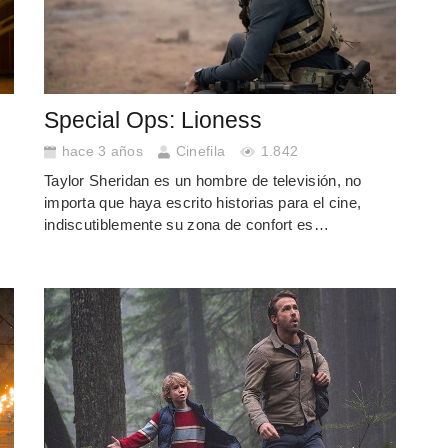
Special Ops: Lioness
hace 3 años
Cinefila
1.842
Taylor Sheridan es un hombre de televisión, no
importa que haya escrito historias para el cine,
indiscutiblemente su zona de confort es…