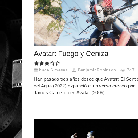
Avatar: Fuego y Ceniza
hace 6 meses
BenjaminRobinson
747
Han pasado tres años desde que Avatar: El Senti
del Agua (2022) expandió el universo creado por
James Cameron en Avatar (2009).…