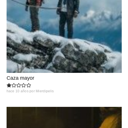
Caza mayor
hace 10 años
por
Mierdipelis