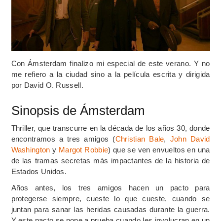
Con Ámsterdam finalizo mi especial de este verano. Y no
me refiero a la ciudad sino a la película escrita y dirigida
por David O. Russell.
Sinopsis de Ámsterdam
Thriller, que transcurre en la década de los años 30, donde
encontramos a tres amigos (
Christian Bale
,
John David
Washington
y
Margot Robbie
) que se ven envueltos en una
de las tramas secretas más impactantes de la historia de
Estados Unidos.
Años antes, los tres amigos hacen un pacto para
protegerse siempre, cueste lo que cueste, cuando se
juntan para sanar las heridas causadas durante la guerra.
Y este pacto se pone a prueba cuando les involucran en un