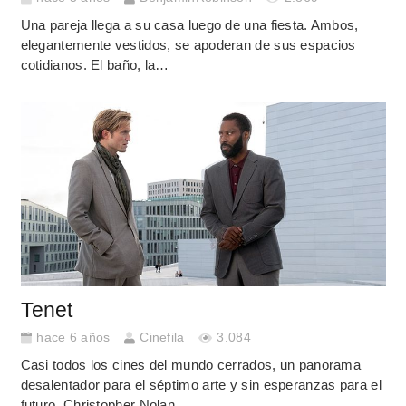
Una pareja llega a su casa luego de una fiesta. Ambos,
elegantemente vestidos, se apoderan de sus espacios
cotidianos. El baño, la…
Tenet
hace 6 años
Cinefila
3.084
Casi todos los cines del mundo cerrados, un panorama
desalentador para el séptimo arte y sin esperanzas para el
futuro. Christopher Nolan…