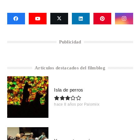
Publicidad
Artículos destacados del filmblog
Isla de perros
hace 8 años
por
Palomiix