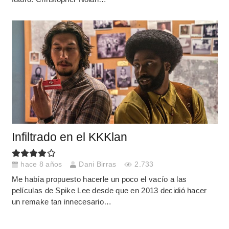
Infiltrado en el KKKlan
hace 8 años
Dani Birras
2.733
Me había propuesto hacerle un poco el vacío a las
películas de Spike Lee desde que en 2013 decidió hacer
un remake tan innecesario…