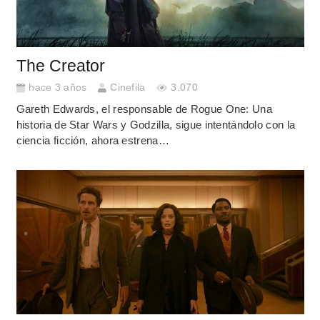
The Creator
hace 3 años
Cinefila
3.070
Gareth Edwards, el responsable de Rogue One: Una
historia de Star Wars y Godzilla, sigue intentándolo con la
ciencia ficción, ahora estrena…