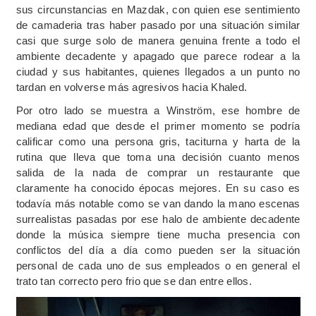
sus circunstancias en Mazdak, con quien ese sentimiento
de camaderia tras haber pasado por una situación similar
casi que surge solo de manera genuina frente a todo el
ambiente decadente y apagado que parece rodear a la
ciudad y sus habitantes, quienes llegados a un punto no
tardan en volverse más agresivos hacia Khaled.
Por otro lado se muestra a Winström, ese hombre de
mediana edad que desde el primer momento se podría
calificar como una persona gris, taciturna y harta de la
rutina que lleva que toma una decisión cuanto menos
salida de la nada de comprar un restaurante que
claramente ha conocido épocas mejores. En su caso es
todavía más notable como se van dando la mano escenas
surrealistas pasadas por ese halo de ambiente decadente
donde la música siempre tiene mucha presencia con
conflictos del día a día como pueden ser la situación
personal de cada uno de sus empleados o en general el
trato tan correcto pero frio que se dan entre ellos.