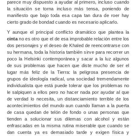
parece muy dispuesto a ayudar al primero, incluso cuando
la situación se torna incluso más tensa, poniendo de
manifiesto que bajo toda esa capa tan dura de roer hay
cierto grado de bondad cuando es necesario aplicarlo.
Y aunque el principal conflicto dramático que plantea la
cinta
no es otro que el de esa improbable relación entre los
dos personajes y el deseo de Khaled de reencontrarse con
su hermana, toda la historia también sirve para recorrer un
poco la Helsinki contemporánea y sacar a la luz algunos
de sus problemas que hacen que diste mucho de ser el
lugar más feliz de la Tierra: la peligrosa presencia de
grupos de ideología radical, una sociedad tremendamente
individualista que está puede tolerar que los problemas no
le salpiquen a ellos pero no hacer nada por ayudar al que
de verdad lo necesita, un distanciamiento terrible de los
acontecimientos del mundo aun cuando llaman a la puerta
de casa quedan de telón de fondo o unas personas que
tienden a solucionar sus dilemas con alcohol y están
enfrascadas en la misma rutina miserable que cuando se
dan cuenta ya es demasiado tarde y exigen física y