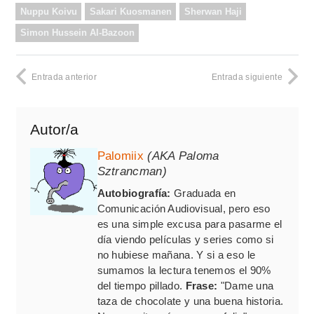
Nuppu Koivu
Sakari Kuosmanen
Sherwan Haji
Simon Hussein Al-Bazoon
Entrada anterior
Entrada siguiente
Autor/a
Palomiix
(AKA Paloma
Sztrancman)
Autobiografía:
Graduada en
Comunicación Audiovisual, pero eso
es una simple excusa para pasarme el
día viendo películas y series como si
no hubiese mañana. Y si a eso le
sumamos la lectura tenemos el 90%
del tiempo pillado.
Frase:
"Dame una
taza de chocolate y una buena historia.