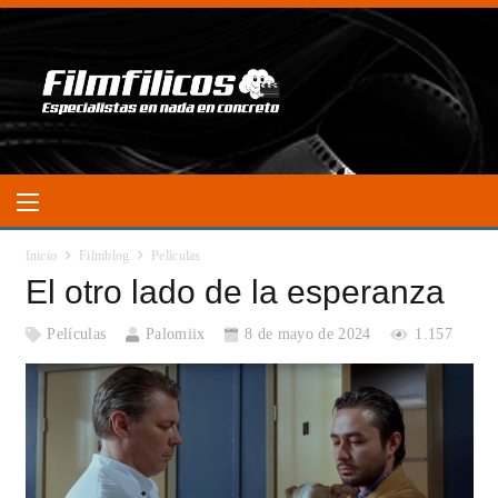
Inicio
Filmblog
Películas
El otro lado de la esperanza
Películas
Palomiix
8 de mayo de 2024
1.157