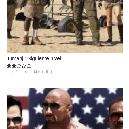
Jumanji: Siguiente nivel
hace 6 años
por
Makelelillo