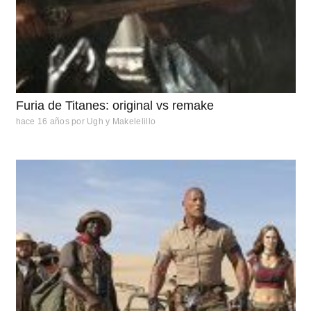
Furia de Titanes: original vs remake
hace 16 años
por
Ugh y Makelelillo