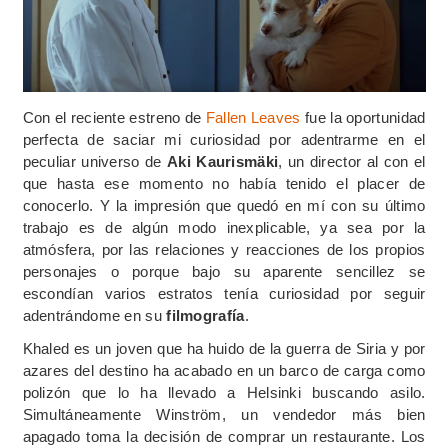
Con el reciente estreno de
Fallen Leaves
fue la oportunidad
perfecta de saciar mi curiosidad por adentrarme en el
peculiar universo de
Aki Kaurismäki
, un director al con el
que hasta ese momento no había tenido el placer de
conocerlo. Y la impresión que quedó en mí con su último
trabajo es de algún modo inexplicable, ya sea por la
atmósfera, por las relaciones y reacciones de los propios
personajes o porque bajo su aparente sencillez se
escondían varios estratos tenía curiosidad por seguir
adentrándome en su
filmografía
.
Khaled es un joven que ha huido de la guerra de Siria y por
azares del destino ha acabado en un barco de carga como
polizón que lo ha llevado a Helsinki buscando asilo.
Simultáneamente Winström, un vendedor más bien
apagado toma la decisión de comprar un restaurante. Los