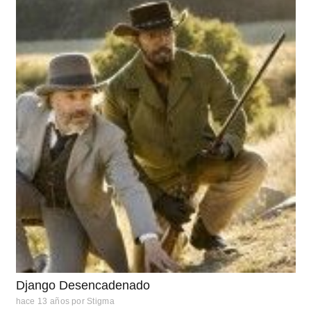
Django Desencadenado
hace 13 años
por
Stigma