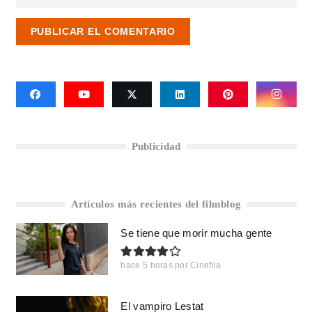
PUBLICAR EL COMENTARIO
Publicidad
Artículos más recientes del filmblog
Se tiene que morir mucha gente
hace 5 horas
por
Cinefila
El vampiro Lestat