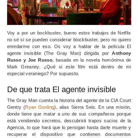
Voy a por un bockbuster, bueno estos trabajos de Netflix
no sé si se pueden considerar blockbuster, pero no quiero
enredarme con eso. Os voy a hablar de la película El
agente invisible (The Gray Man) dirigida por
Anthony
Russo y
Joe Russo
, basada en la novela homónima de
Mark Greaney. ¿Qué si este film está dentro de mi
especial veraniego? Por supuesto.
De que trata El agente invisible
The Gray Man cuenta la historia del agente de la CIA Court
Gentry (
Ryan Gosling
), alias Sierra Seis. En una misión,
donde tiene que matar a uno de sus compañeros porque
está vendiendo secretos, descubrirá trapos sucios de la
Agencia, lo que hará que lo persigan hasta darle muerte y
recuperar el dispositivo que contienen documentos