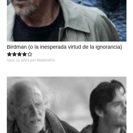
Birdman (o la inesperada virtud de la ignorancia)
hace 11 años
por
Makelelillo