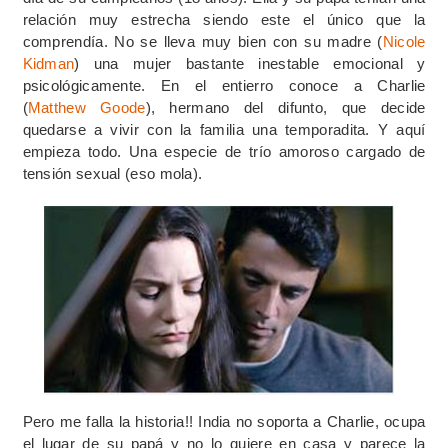
relación muy estrecha siendo este el único que la
comprendía. No se lleva muy bien con su madre (
Nicole
Kidman
) una mujer bastante inestable emocional y
psicológicamente. En el entierro conoce a Charlie
(
Matthew Goode
), hermano del difunto, que decide
quedarse a vivir con la familia una temporadita. Y aquí
empieza todo. Una especie de trío amoroso cargado de
tensión sexual (eso mola).
Pero me falla la historia!! India no soporta a Charlie, ocupa
el lugar de su papá y no lo quiere en casa y parece la