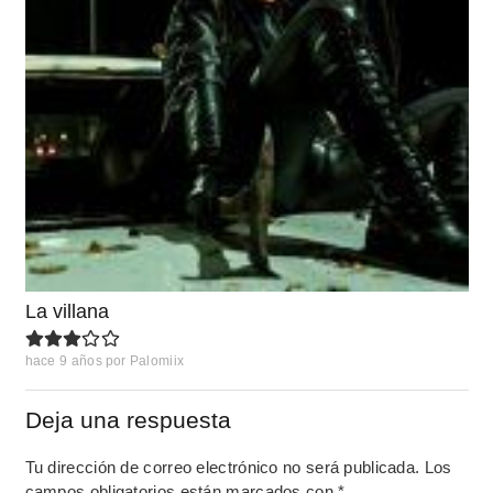
La villana
hace 9 años
por
Palomiix
Deja una respuesta
Tu dirección de correo electrónico no será publicada.
Los
campos obligatorios están marcados con
*