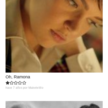
Oh, Ramona
hace 7 años
por
Makelelillo