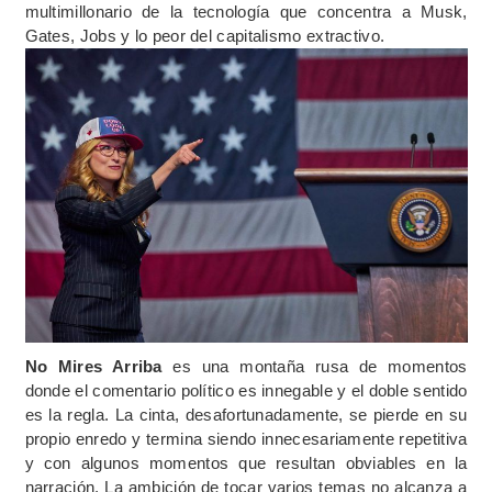
multimillonario de la tecnología que concentra a Musk,
Gates, Jobs y lo peor del capitalismo extractivo.
No Mires Arriba
es una montaña rusa de momentos
donde el comentario político es innegable y el doble sentido
es la regla. La cinta, desafortunadamente, se pierde en su
propio enredo y termina siendo innecesariamente repetitiva
y con algunos momentos que resultan obviables en la
narración. La ambición de tocar varios temas no alcanza a