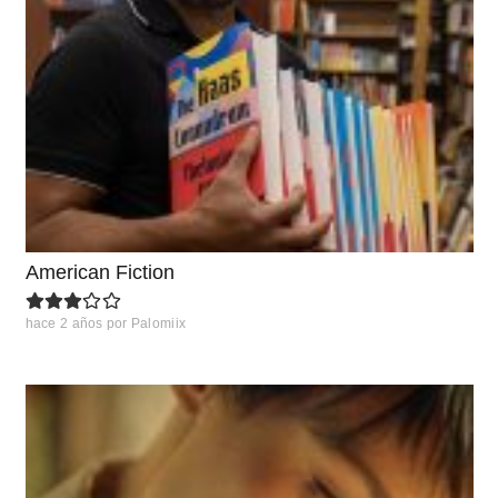
American Fiction
hace 2 años
por
Palomiix