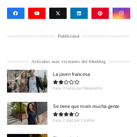
Publicidad
Artículos más recientes del filmblog
La joven francesa
hace 3 horas
por
Makelelillo
Se tiene que morir mucha gente
hace 2 días
por
Cinefila