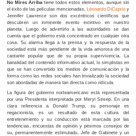
No Mires Arriba
tiene todos estos elementos, aunque sin
el éxito de las películas mencionadas.
Leonardo DiCaprio
y
Jennifer Lawrence son dos excéntricos científicos que
descubren un inminente evento extintivo en nuestro
planeta. Luego de advertirlo a las autoridades se dan
cuenta que el gobierno está concentrado en cualquier otra
cosa. Su alarma llega a la prensa y la respuesta de la
sociedad está más pendiente de la vida amorosa de una
cantante popular que de su propia supervivencia. La
banalidad del contenido informativo actual, lo simplistas en
que se han convertido los medios de comunicación y la
forma como las redes sociales han trivializado la sociedad
son abordadas de manera tan directa como ridícula.
La figura del gobierno norteamericano está representada
por una Presidenta interpretada por Meryl Streep. En una
clara referencia a Donald Trump, su personaje es
negacionista, es un resultado de esta cultura del
entretenimiento y su conducción está marcada por las
tendencias, encuestas de opinión y pésimos consejos de
su, permanentemente estimulado, Jefe de Gabinete y un