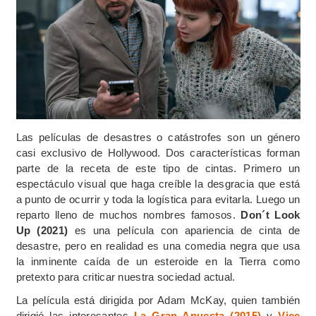
Las películas de desastres o catástrofes son un género
casi exclusivo de Hollywood. Dos características forman
parte de la receta de este tipo de cintas. Primero un
espectáculo visual que haga creíble la desgracia que está
a punto de ocurrir y toda la logística para evitarla. Luego un
reparto lleno de muchos nombres famosos.
Don´t Look
Up (2021)
es una película con apariencia de cinta de
desastre, pero en realidad es una comedia negra que usa
la inminente caída de un esteroide en la Tierra como
pretexto para criticar nuestra sociedad actual.
La película está dirigida por Adam McKay, quien también
dirigió las interesantes
La Gran Apuesta (2015)
y
Vice