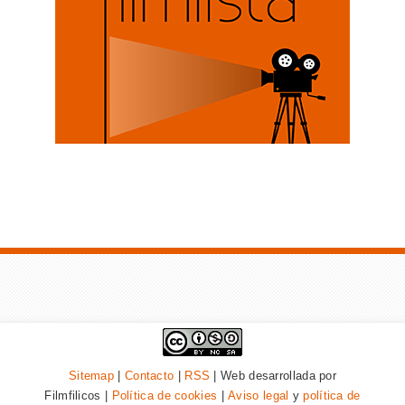
Sitemap
|
Contacto
|
RSS
| Web desarrollada por
Filmfilicos |
Política de cookies
|
Aviso legal
y
política de